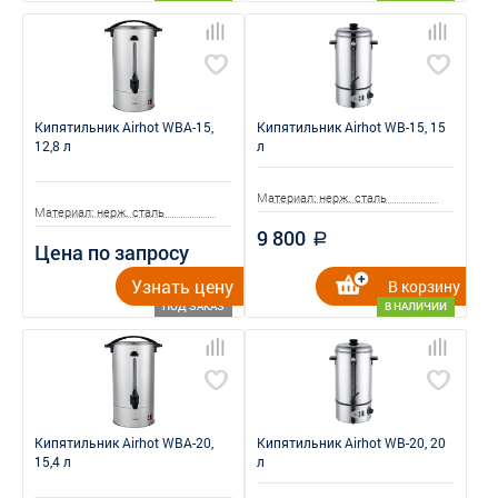
Кипятильник Airhot WBA-15,
Кипятильник Airhot WB-15, 15
12,8 л
л
Материал: нерж. сталь
Материал: нерж. сталь
9 800
a
Цена по запросу
Узнать цену
В корзину
ПОД ЗАКАЗ
В НАЛИЧИИ
Кипятильник Airhot WBA-20,
Кипятильник Airhot WB-20, 20
15,4 л
л