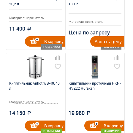
20,2 л
13,1 л
Материал: нерж. сталь
Материал: нерж. сталь
11 400
a
Цена по запросу
Узнать цену
В корзину
ПОД ЗАКАЗ
ПОД ЗАКАЗ
Кипятильник Airhot WB-40, 40
Кипятильник проточный HKN-
л
HVZ22 Hurakan
Материал: нерж. сталь
14 150
19 980
a
a
В корзину
В корзину
В НАЛИЧИИ
В НАЛИЧИИ