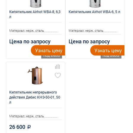
Кипятильник Airhot WBA-8, 6,3
Кипятильник Airhot WBA-6, 5 л
л
Материал: нерж. сталь
Материал: нерж. сталь
Цена по запросу
Цена по запросу
Узнать цену
Узнать цену
ПОД ЗАКАЗ
ПОД ЗАКАЗ
Кипятильник непрерывного
действия Дебис КНЭ-50-01, 50
л
Материал: нерж. сталь
26 600
a