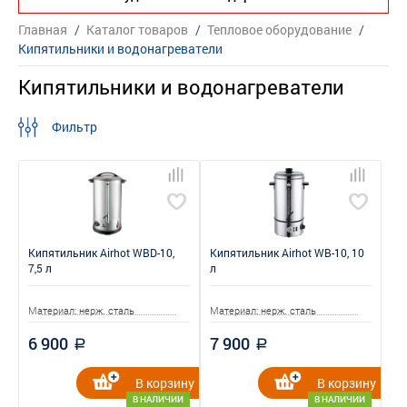
Главная
/
Каталог товаров
/
Тепловое оборудование
/
Кипятильники и водонагреватели
Кипятильники и водонагреватели
Фильтр
Кипятильник Airhot WBD-10,
Кипятильник Airhot WB-10, 10
7,5 л
л
Материал: нерж. сталь
Материал: нерж. сталь
6 900
7 900
a
a
В корзину
В корзину
В НАЛИЧИИ
В НАЛИЧИИ