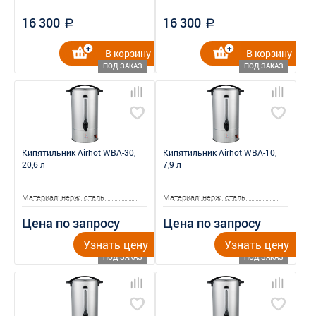
16 300
16 300
a
a
В корзину
В корзину
ПОД ЗАКАЗ
ПОД ЗАКАЗ
Кипятильник Airhot WBA-30,
Кипятильник Airhot WBA-10,
20,6 л
7,9 л
Материал: нерж. сталь
Материал: нерж. сталь
Цена по запросу
Цена по запросу
Узнать цену
Узнать цену
ПОД ЗАКАЗ
ПОД ЗАКАЗ