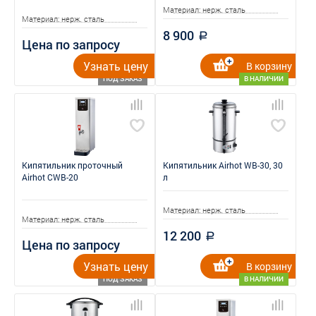
Материал: нерж. сталь
Материал: нерж. сталь
8 900
a
Цена по запросу
Узнать цену
В корзину
ПОД ЗАКАЗ
В НАЛИЧИИ
Кипятильник проточный
Кипятильник Airhot WB-30, 30
Airhot CWB-20
л
Материал: нерж. сталь
Материал: нерж. сталь
12 200
a
Цена по запросу
Узнать цену
В корзину
ПОД ЗАКАЗ
В НАЛИЧИИ