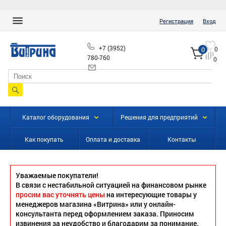
|
Регистрация
Вход
+7 (3952)
0
0
780-760
0
info@vitrinairk.ru
Каталог оборудования
Решения для предприятий
Как покупать
Оплата и доставка
Контакты
Уважаемые покупатели!
В связи с нестабильной ситуацией на финансовом рынке
просим вас уточнять цены
на интересующие товары у
менеджеров магазина «Витрина» или у онлайн-
консультанта перед оформлением заказа. Приносим
извинения за неудобство и благодарим за понимание.