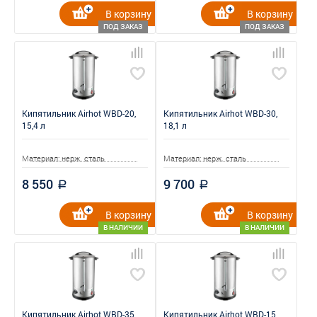
В корзину
В корзину
ПОД ЗАКАЗ
ПОД ЗАКАЗ
Кипятильник Airhot WBD-20,
Кипятильник Airhot WBD-30,
15,4 л
18,1 л
Материал: нерж. сталь
Материал: нерж. сталь
8 550
9 700
a
a
В корзину
В корзину
В НАЛИЧИИ
В НАЛИЧИИ
Кипятильник Airhot WBD-35,
Кипятильник Airhot WBD-15,