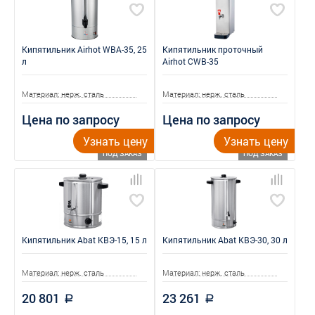
Кипятильник Airhot WBA-35, 25
Кипятильник проточный
л
Airhot CWB-35
Материал: нерж. сталь
Материал: нерж. сталь
Цена по запросу
Цена по запросу
Узнать цену
Узнать цену
ПОД ЗАКАЗ
ПОД ЗАКАЗ
Кипятильник Abat КВЭ-15, 15 л
Кипятильник Abat КВЭ-30, 30 л
Материал: нерж. сталь
Материал: нерж. сталь
20 801
23 261
a
a