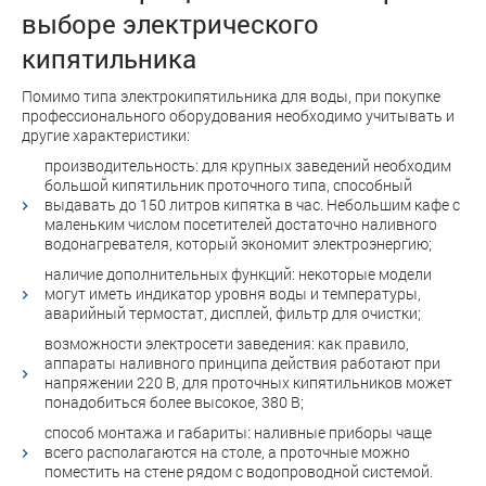
выборе электрического
кипятильника
Помимо типа электрокипятильника для воды, при покупке
профессионального оборудования необходимо учитывать и
другие характеристики:
производительность: для крупных заведений необходим
большой кипятильник проточного типа, способный
выдавать до 150 литров кипятка в час. Небольшим кафе с
маленьким числом посетителей достаточно наливного
водонагревателя, который экономит электроэнергию;
наличие дополнительных функций: некоторые модели
могут иметь индикатор уровня воды и температуры,
аварийный термостат, дисплей, фильтр для очистки;
возможности электросети заведения: как правило,
аппараты наливного принципа действия работают при
напряжении 220 В, для проточных кипятильников может
понадобиться более высокое, 380 В;
способ монтажа и габариты: наливные приборы чаще
всего располагаются на столе, а проточные можно
поместить на стене рядом с водопроводной системой.