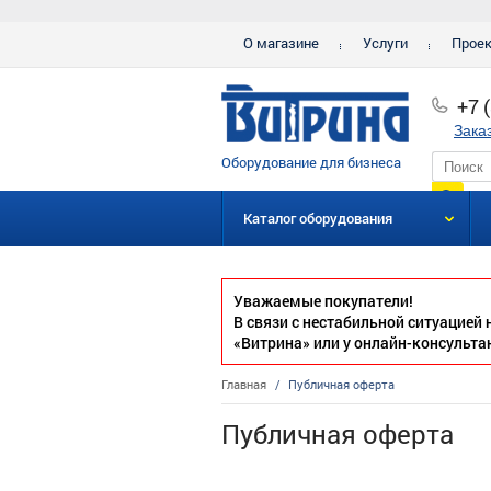
О магазине
Услуги
Прое
+7 
Зака
Оборудование для бизнеса
Каталог оборудования
Уважаемые покупатели!
В связи с нестабильной ситуацией
«Витрина» или у онлайн-консульта
Главная
/
Публичная оферта
Публичная оферта