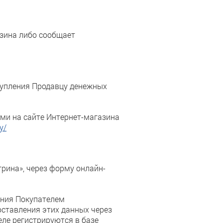
азина либо сообщает
тупления Продавцу денежных
ыми на сайте Интернет-магазина
y/
трина», через форму онлайн-
ения Покупателем
ставления этих данных через
ле регистрируются в базе