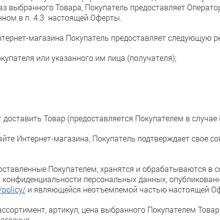
аз выбранного Товара, Покупатель предоставляет Операт
нном в п. 4.3. настоящей Оферты.
 Интернет-магазина Покупатель предоставляет следующую
окупателя или указанного им лица (получателя);
ует доставить Товар (предоставляется Покупателем в случае
айте Интернет-магазина, Покупатель подтверждает свое со
доставленные Покупателем, хранятся и обрабатываются в 
 конфиденциальности персональных данных, опубликованн
/policy/
и являющейся неотъемлемой частью настоящей О
 ассортимент, артикул, цена выбранного Покупателем Това
агазина.