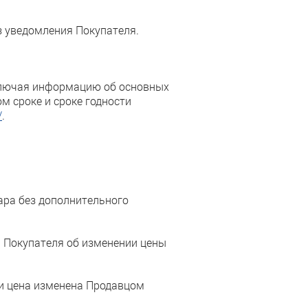
з уведомления Покупателя.
включая информацию об основных
м сроке и сроке годности
/
.
ара без дополнительного
ь Покупателя об изменении цены
ли цена изменена Продавцом