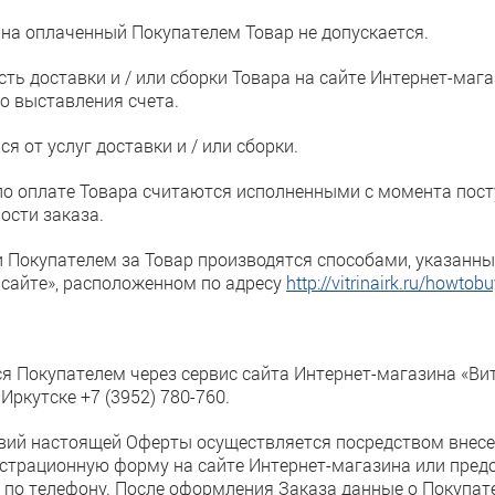
 на оплаченный Покупателем Товар не допускается.
сть доставки и / или сборки Товара на сайте Интернет-маг
о выставления счета.
ся от услуг доставки и / или сборки.
 по оплате Товара считаются исполненными с момента пос
ости заказа.
и Покупателем за Товар производятся способами, указанн
а сайте», расположенном по адресу
http://vitrinairk.ru/howtobu
ся Покупателем через сервис сайта Интернет-магазина «Ви
Иркутске +7 (3952) 780-760.
овий настоящей Оферты осуществляется посредством внес
страционную форму на сайте Интернет-магазина или предо
 по телефону. После оформления Заказа данные о Покупате