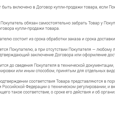
ет быть включено в Договор купли-продажи товара, если По
и Покупатель обязан самостоятельно забрать Товар у Покупа
говора купли-продажи товара.
ателю состоит из срока обработки заказа и срока доставки
ается Покупателю, а при отсутствии Покупателя — любому
подтверждающий заключение Договора или оформление дос
ится до сведения Покупателя в технической документации, 
ркировки или иным способом, принятым для отдельных видо
 подтверждении соответствия Товара представляются в пор
 Российской Федерации о техническом регулировании, и в
его такое соответствие, о сроке его действия и об органи