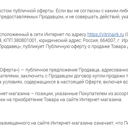
кстом публичной оферты. Если вы не согласны с каким-либ
 предоставляемых Продавцом, и не совершать действий, ука
асположенный в сети Интернет по адресу
https://vitrinairk.ru
(
КПП 380801001, юридический адрес: Россия, 664007, г. Ирк
Продавец», публикует Публичную оферту о продаже Товара
«Оферта») — публичное предложение Продавца, адресованно
ателями, заключить с Продавцом договор купли-продажи 
на условиях, содержащихся в настоящей Оферте, включая в
ернет-магазина – позиции, указанные Покупателем из ассо
ки на приобретение Товара на сайте Интернет-магазина.
 размещенного на сайте Интернет-магазина означает, что П