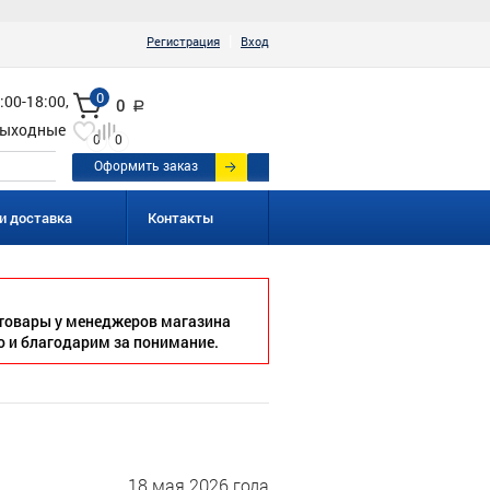
|
Регистрация
Вход
0
:00-18:00,
0
a
ыходные
0
0
Оформить заказ
и доставка
Контакты
товары у менеджеров магазина
о и благодарим за понимание.
18 мая 2026 года