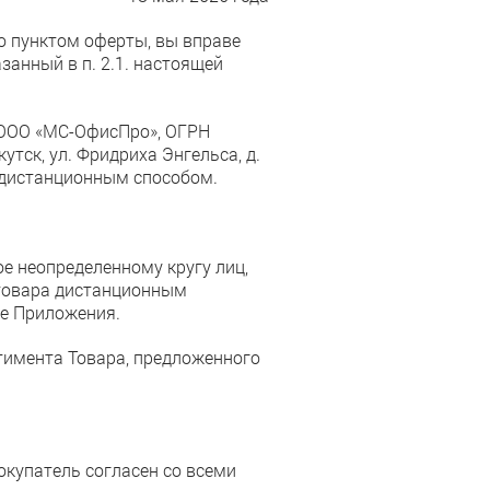
о пунктом оферты, вы вправе
занный в п. 2.1. настоящей
ООО «МС-ОфисПро», ОГРН
утск, ул. Фридриха Энгельса, д.
 дистанционным способом.
е неопределенному кругу лиц,
товара дистанционным
се Приложения.
ртимента Товара, предложенного
окупатель согласен со всеми