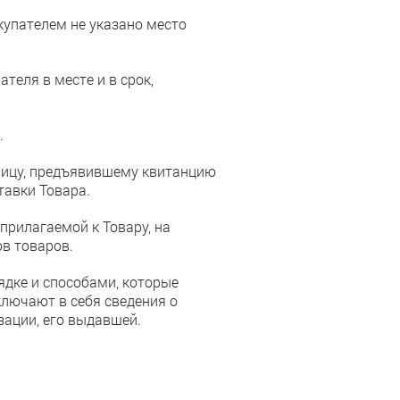
купателем не указано место
теля в месте и в срок,
.
 лицу, предъявившему квитанцию
тавки Товара.
прилагаемой к Товару, на
в товаров.
ядке и способами, которые
ключают в себя сведения о
зации, его выдавшей.