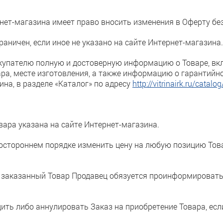
рнет-магазина имеет право вносить изменения в Оферту бе
раничен, если иное не указано на сайте Интернет-магазина.
окупателю полную и достоверную информацию о Товаре, 
ра, месте изготовления, а также информацию о гарантийно
ина, в разделе «Каталог» по адресу
http://vitrinairk.ru/catalog
вара указана на сайте Интернет-магазина.
дностороннем порядке изменить цену на любую позицию Тов
на заказанный Товар Продавец обязуется проинформироват
дить либо аннулировать Заказ на приобретение Товара, ес