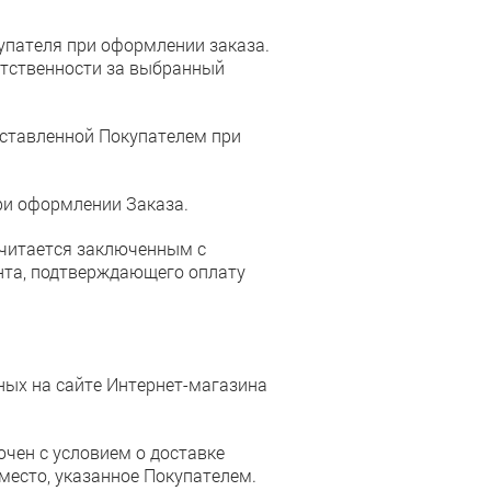
купателя при оформлении заказа.
етственности за выбранный
оставленной Покупателем при
ри оформлении Заказа.
считается заключенным с
нта, подтверждающего оплату
нных на сайте Интернет-магазина
ючен с условием о доставке
место, указанное Покупателем.