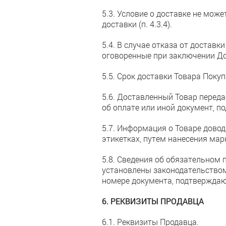
5.3. Условие о доставке не мож
доставки (п. 4.3.4).
5.4. В случае отказа от доставк
оговоренные при заключении До
5.5. Срок доставки Товара Покуп
5.6. Доставленный Товар перед
об оплате или иной документ, 
5.7. Информация о Товаре довод
этикетках, путем нанесения ма
5.8. Сведения об обязательном
установлены законодательством
номере документа, подтверждающ
6. РЕКВИЗИТЫ ПРОДАВЦА
6.1. Реквизиты Продавца.