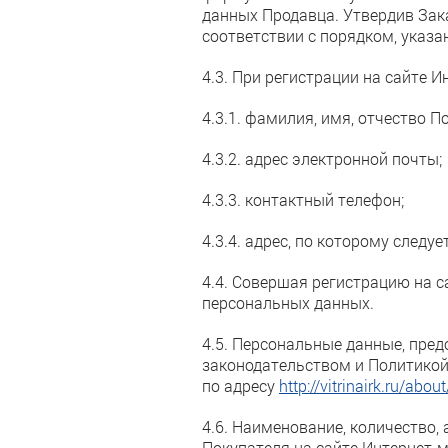
данных Продавца. Утвердив Зак
соответствии с порядком, указа
4.3. При регистрации на сайте
4.3.1. фамилия, имя, отчество П
4.3.2. адрес электронной почты;
4.3.3. контактный телефон;
4.3.4. адрес, по которому след
4.4. Совершая регистрацию на с
персональных данных.
4.5. Персональные данные, пре
законодательством и Политикой
по адресу
http://vitrinairk.ru/about
4.6. Наименование, количество,
Покупателя на сайте Интернет-м