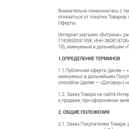
Внимательно ознакомьтесь с те
отказаться от покупки Товаров,
Оферты.
Интернет-магазин «Витрина», р
1163850091558, ИНН 3808197064, 
10), именуемый в дальнейшем «
1.ОПРЕДЕЛЕНИЕ ТЕРМИНОВ
1.1.Публичная оферта (далее – 
именуемых в дальнейшем Покуп
способом (далее — «Договор») 
1.2. Заказ Товара на сайте Инт
к продаже, при оформлении заяв
2. ОБЩИЕ ПОЛОЖЕНИЯ
2.1. Заказ Покупателем Товара,