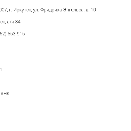
7, г. Иркутск, ул. Фридриха Энгельса, д. 10
ск, а/я 84
952) 553-915
1
БАНК