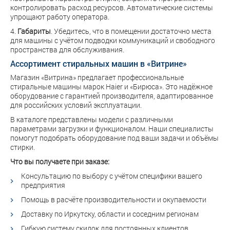
контролировать расход ресурсов. Автоматические системы
упрощают работу оператора.
4.
Габариты
. Убедитесь, что в помещении достаточно места
для машины с учётом подводки коммуникаций и свободного
пространства для обслуживания.
Ассортимент стиральных машин в «Витрине»
Магазин «Витрина» предлагает профессиональные
стиральные машины марок Haier и «Бирюса». Это надёжное
оборудование с гарантией производителя, адаптированное
для российских условий эксплуатации.
В каталоге представлены модели с различными
параметрами загрузки и функционалом. Наши специалисты
помогут подобрать оборудование под ваши задачи и объёмы
стирки.
Что вы получаете при заказе:
Консультацию по выбору с учётом специфики вашего
предприятия
Помощь в расчёте производительности и окупаемости
Доставку по Иркутску, области и соседним регионам
Гибкую систему скидок для постоянных клиентов