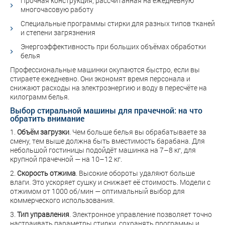
Прочная конструкция, рассчитанная на ежедневную
многочасовую работу
Специальные программы стирки для разных типов тканей
и степени загрязнения
Энергоэффективность при больших объёмах обработки
белья
Профессиональные машинки окупаются быстро, если вы
стираете ежедневно. Они экономят время персонала и
снижают расходы на электроэнергию и воду в пересчёте на
килограмм белья.
Выбор стиральной машины для прачечной: на что
обратить внимание
1.
Объём загрузки
. Чем больше белья вы обрабатываете за
смену, тем выше должна быть вместимость барабана. Для
небольшой гостиницы подойдёт машинка на 7–8 кг, для
крупной прачечной — на 10–12 кг.
2.
Скорость отжима
. Высокие обороты удаляют больше
влаги. Это ускоряет сушку и снижает её стоимость. Модели с
отжимом от 1000 об/мин — оптимальный выбор для
коммерческого использования.
3.
Тип управления
. Электронное управление позволяет точно
настраивать параметры стирки, сохранять программы и