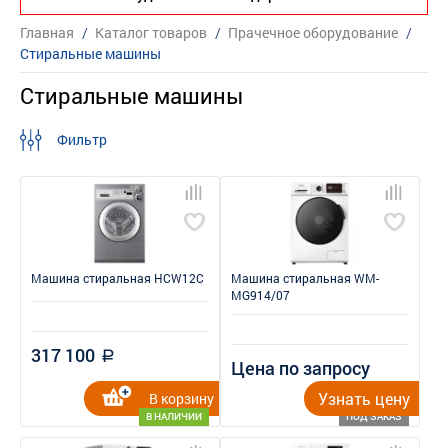
Главная
/
Каталог товаров
/
Прачечное оборудование
/
Стиральные машины
Стиральные машины
Фильтр
Машина стиральная HCW12C
Машина стиральная WM-
MG914/07
317 100
a
Цена по запросу
Узнать цену
В корзину
В НАЛИЧИИ
ПОД ЗАКАЗ