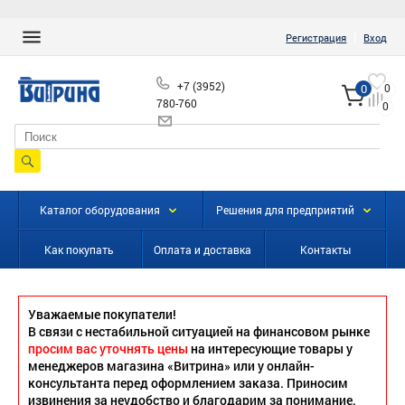
|
Регистрация
Вход
+7 (3952)
0
0
780-760
0
info@vitrinairk.ru
Каталог оборудования
Решения для предприятий
Как покупать
Оплата и доставка
Контакты
Уважаемые покупатели!
В связи с нестабильной ситуацией на финансовом рынке
просим вас уточнять цены
на интересующие товары у
менеджеров магазина «Витрина» или у онлайн-
консультанта перед оформлением заказа. Приносим
извинения за неудобство и благодарим за понимание.