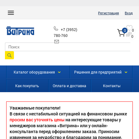
|
Регистрация
Вход
+7 (3952)
0
0
780-760
0
info@vitrinairk.ru
Каталог оборудования
Решения для предприятий
Как покупать
Оплата и доставка
Контакты
Уважаемые покупатели!
В связи с нестабильной ситуацией на финансовом рынке
просим вас уточнять цены
на интересующие товары у
менеджеров магазина «Витрина» или у онлайн-
консультанта перед оформлением заказа. Приносим
извинения за неудобство и благодарим за понимание.