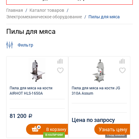
Главная
/
Каталог товаров
/
Электромеханическое оборудование
/
Пилы для мяса
Пилы для мяса
Фильтр
Пила для мяса на кости
Пила для мяса на кости JG
AIRHOT HLS-1650A
310A Assum
81 200
a
Цена по запросу
Узнать цену
В корзину
В НАЛИЧИИ
ПОД ЗАКАЗ