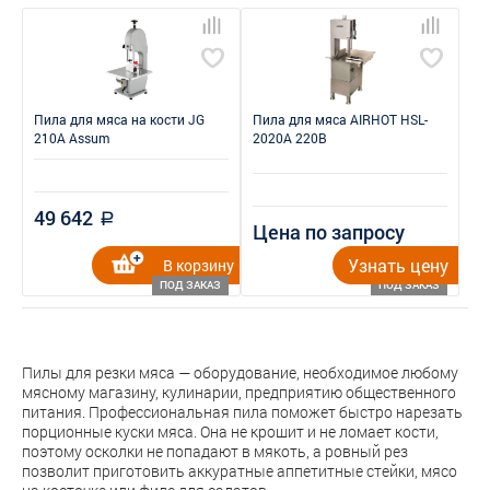
Пила для мяса на кости JG
Пила для мяса AIRHOT HSL-
210A Assum
2020A 220В
49 642
a
Цена по запросу
Узнать цену
В корзину
ПОД ЗАКАЗ
ПОД ЗАКАЗ
Пилы для резки мяса — оборудование, необходимое любому
мясному магазину, кулинарии, предприятию общественного
питания. Профессиональная пила поможет быстро нарезать
порционные куски мяса. Она не крошит и не ломает кости,
поэтому осколки не попадают в мякоть, а ровный рез
позволит приготовить аккуратные аппетитные стейки, мясо