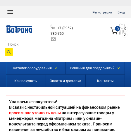
|
Регистрация
Вход
+7 (3952)
0
0
780-760
0
info@vitrinairk.ru
Каталог оборудования
Решения для предприятий
Как покупать
Оплата и доставка
Контакты
Уважаемые покупатели!
В связи с нестабильной ситуацией на финансовом рынке
просим вас уточнять цены
на интересующие товары у
менеджеров магазина «Витрина» или у онлайн-
консультанта перед оформлением заказа. Приносим
извинения за неудобство и благодарим за понимание.