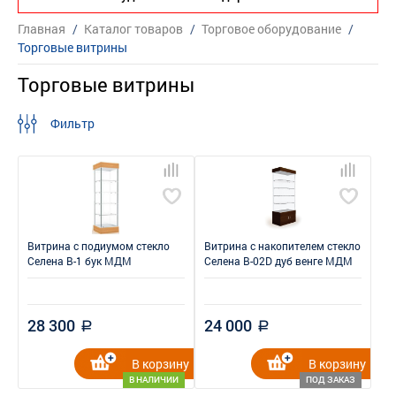
Главная
/
Каталог товаров
/
Торговое оборудование
/
Торговые витрины
Торговые витрины
Фильтр
Витрина с подиумом стекло
Витрина с накопителем стекло
Селена В-1 бук МДМ
Селена В-02D дуб венге МДМ
28 300
24 000
a
a
В корзину
В корзину
В НАЛИЧИИ
ПОД ЗАКАЗ