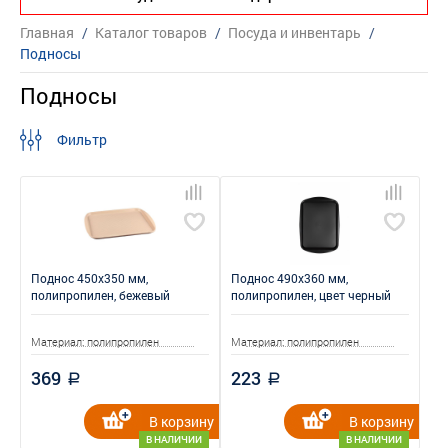
Главная
/
Каталог товаров
/
Посуда и инвентарь
/
Подносы
Подносы
Фильтр
Поднос 450x350 мм,
Поднос 490x360 мм,
полипропилен, бежевый
полипропилен, цвет черный
Материал: полипропилен
Материал: полипропилен
369
223
a
a
В корзину
В корзину
В НАЛИЧИИ
В НАЛИЧИИ