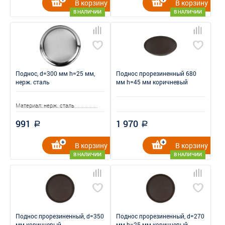
В корзину
В корзину
В НАЛИЧИИ
В НАЛИЧИИ
Поднос, d=300 мм h=25 мм,
Поднос прорезиненный 680
нерж. сталь
мм h=45 мм коричневый
Материал: нерж. сталь
991
1 970
a
a
В корзину
В корзину
В НАЛИЧИИ
В НАЛИЧИИ
Поднос прорезиненный, d=350
Поднос прорезиненный, d=270
мм коричневый
мм h=25 мм коричневый