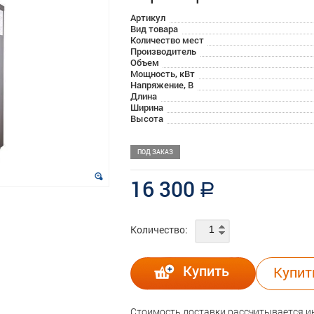
Артикул
Вид товара
Количество мест
Производитель
Объем
Мощность, кВт
Напряжение, В
Длина
Ширина
Высота
ПОД ЗАКАЗ
16 300
a
Количество:
Купить
Купит
Стоимость доставки рассчитывается 