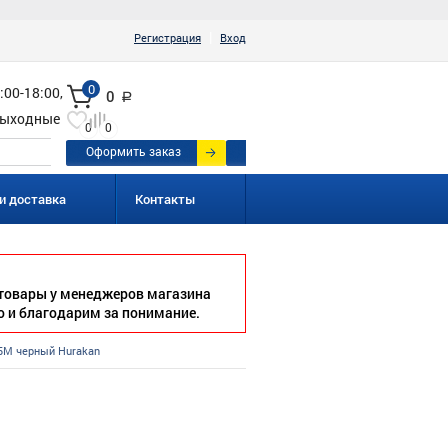
|
Регистрация
Вход
0
:00-18:00,
0
a
ыходные
0
0
Оформить заказ
и доставка
Контакты
товары у менеджеров магазина
о и благодарим за понимание.
5M черный Hurakan