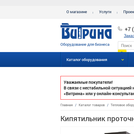
О магазине
Услуги
Прое
+7 
Зака
Оборудование для бизнеса
Каталог оборудования
Уважаемые покупатели!
В связи с нестабильной ситуацией
«Витрина» или у онлайн-консульта
Главная
/
Каталог товаров
/
Тепловое обор
Кипятильник проточ