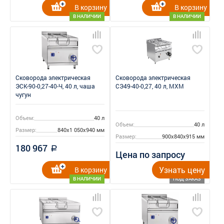
В корзину
В корзину
В НАЛИЧИИ
В НАЛИЧИИ
Сковорода электрическая
Сковорода электрическая
ЭСК-90-0,27-40-Ч, 40 л, чаша
СЭ49-40-0,27, 40 л, МХМ
чугун
Объем:
40 л
Объем:
40 л
Размер:
840x1 050x940 мм
Размер:
900x840x915 мм
180 967
a
Цена по запросу
Узнать цену
В корзину
В НАЛИЧИИ
ПОД ЗАКАЗ