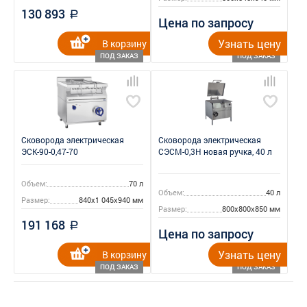
130 893
a
Цена по запросу
Узнать цену
В корзину
ПОД ЗАКАЗ
ПОД ЗАКАЗ
Сковорода электрическая
Сковорода электрическая
ЭСК-90-0,47-70
СЭСМ-0,3Н новая ручка, 40 л
Объем:
70 л
Объем:
40 л
Размер:
840x1 045x940 мм
Размер:
800x800x850 мм
191 168
a
Цена по запросу
Узнать цену
В корзину
ПОД ЗАКАЗ
ПОД ЗАКАЗ