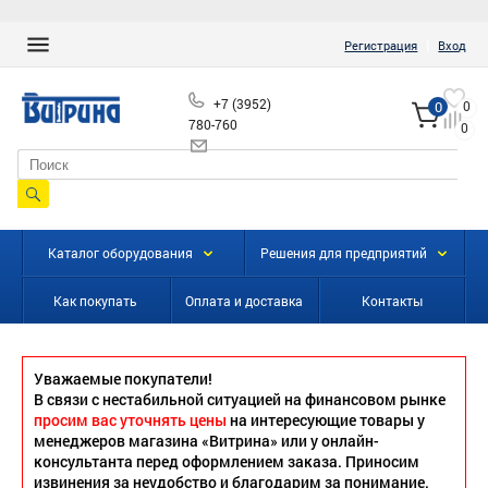
|
Регистрация
Вход
+7 (3952)
0
0
780-760
0
info@vitrinairk.ru
Каталог оборудования
Решения для предприятий
Как покупать
Оплата и доставка
Контакты
Уважаемые покупатели!
В связи с нестабильной ситуацией на финансовом рынке
просим вас уточнять цены
на интересующие товары у
менеджеров магазина «Витрина» или у онлайн-
консультанта перед оформлением заказа. Приносим
извинения за неудобство и благодарим за понимание.