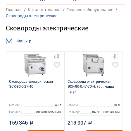
Главная
/
Каталог товаров
/
Тепловое оборудование
/
Сковороды электрические
Сковороды электрические
Фильтр
Сковорода электрическая
Сковорода электрическая
ЭСК-80-0,27-40
ЭСК-90-0,47-70-Ч, 70 л, чаша
чугун
Объем:
40 л
Объем:
70 л
Размер:
800x800x950 мм
Размер:
840x1 050x940 мм
159 346
213 907
a
a