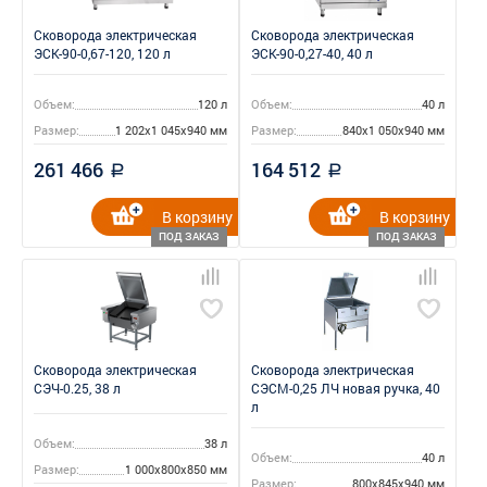
Сковорода электрическая
Сковорода электрическая
ЭСК-90-0,67-120, 120 л
ЭСК-90-0,27-40, 40 л
Объем:
120 л
Объем:
40 л
Размер:
1 202x1 045x940 мм
Размер:
840x1 050x940 мм
261 466
164 512
a
a
В корзину
В корзину
ПОД ЗАКАЗ
ПОД ЗАКАЗ
Сковорода электрическая
Сковорода электрическая
СЭЧ-0.25, 38 л
СЭСМ-0,25 ЛЧ новая ручка, 40
л
Объем:
38 л
Объем:
40 л
Размер:
1 000x800x850 мм
Размер:
800x845x940 мм