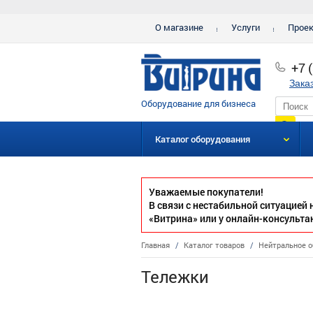
О магазине
Услуги
Прое
+7 
Зака
Оборудование для бизнеса
Каталог оборудования
Уважаемые покупатели!
В связи с нестабильной ситуацией
«Витрина» или у онлайн-консульта
Главная
/
Каталог товаров
/
Нейтральное о
Тележки