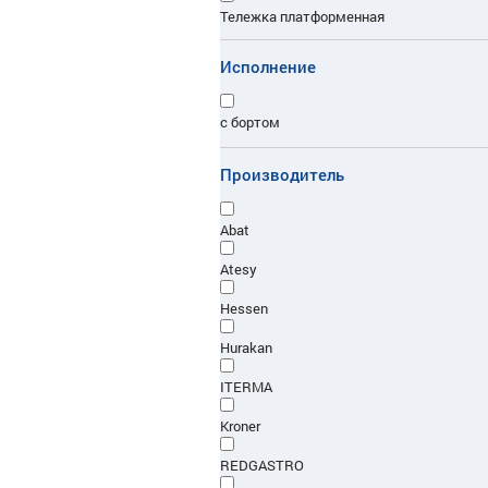
Тележка платформенная
Тележка платформенная
Исполнение
Тележка универсальная
с бортом
Производитель
Abat
Atesy
Hessen
Hurakan
ITERMA
Kroner
REDGASTRO