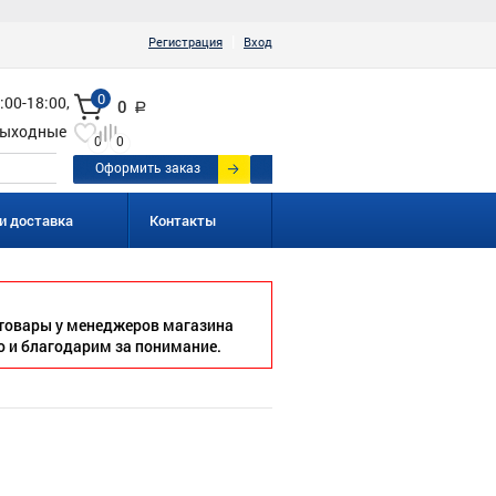
|
Регистрация
Вход
0
:00-18:00,
0
a
ыходные
0
0
Оформить заказ
и доставка
Контакты
товары у менеджеров магазина
о и благодарим за понимание.