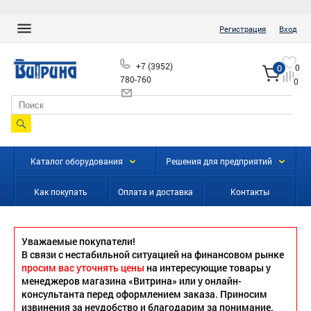
|
Регистрация
Вход
+7 (3952)
0
0
780-760
0
info@vitrinairk.ru
Каталог оборудования
Решения для предприятий
Как покупать
Оплата и доставка
Контакты
Уважаемые покупатели!
В связи с нестабильной ситуацией на финансовом рынке
просим вас уточнять цены
на интересующие товары у
менеджеров магазина «Витрина» или у онлайн-
консультанта перед оформлением заказа. Приносим
извинения за неудобство и благодарим за понимание.