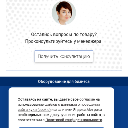
Остались вопросы по товару?
Проконсультируйтесь у менеджера.
Получить консультацию
Оборудование для бизнеса
Оставаясь на сайте, вы даете свое
согласие
на
использование
файлов с данными о посещении
Иркутск, Раб. Штаба, 1/8 (
схема
)
сайта куки (cookie)
и аналитики Яндекс.Метрики,
+7 (3952)
780-760
необходимых нам для улучшения работы сайта, в
ПН-ПТ 9:00-18:00
соответствии с
Политикой конфиденциальности
.
info@vitrinairk.ru