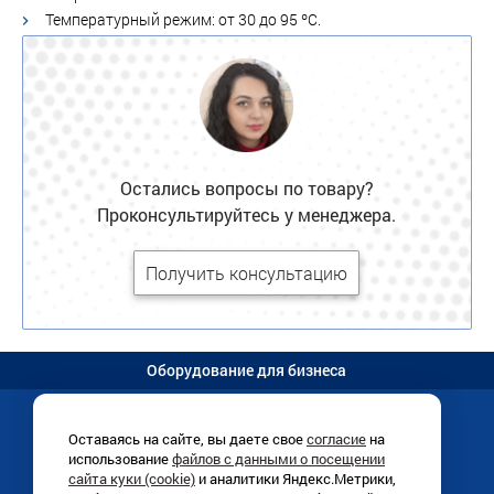
Температурный режим: от 30 до 95 ºС.
Остались вопросы по товару?
Проконсультируйтесь у менеджера.
Получить консультацию
Оборудование для бизнеса
Оставаясь на сайте, вы даете свое
согласие
на
использование
файлов с данными о посещении
Иркутск, Раб. Штаба, 1/8 (
схема
)
сайта куки (cookie)
и аналитики Яндекс.Метрики,
+7 (3952)
780-760