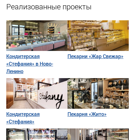
Реализованные проекты
Кондитерская
Пекарни «Жар Свежар»
«Стефания» в Ново-
Ленино
Кондитерская
Пекарня «Жито»
«Стефания»