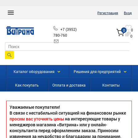
|
Регистрация
Вход
+7 (3952)
0
0
780-760
0
info@vitrinairk.ru
Каталог оборудования
Решения для предприятий
Как покупать
Оплата и доставка
Контакты
Уважаемые покупатели!
В связи с нестабильной ситуацией на финансовом рынке
просим вас уточнять цены
на интересующие товары у
менеджеров магазина «Витрина» или у онлайн-
консультанта перед оформлением заказа. Приносим
извинения за неудобство и благодарим за понимание.