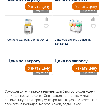
Узнать цену
Узнать цену
ПОД ЗАКАЗ
ПОД ЗАКАЗ
Сокоохладитель Cooleq JD-12
Сокоохладитель Cooleq JD-
12+12+12
Цена по запросу
Цена по запросу
Узнать цену
Узнать цену
ПОД ЗАКАЗ
ПОД ЗАКАЗ
Сокоохладители предназначены для быстрого охлаждения
напитков перед подачей. Они позволяют поддерживать
оптимальную температуру, сохранять вкусовые качества и
свежесть лимонадов, морсов, соков, воды. Такое