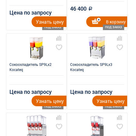
46 400
a
Цена по запросу
Узнать цену
В корзину
ПОД ЗАКАЗ
ПОД ЗАКАЗ
Сокоохладитель SP9Lx2
Сокоохладитель SP9Lx3
Kocateq
Kocateq
Цена по запросу
Цена по запросу
Узнать цену
Узнать цену
ПОД ЗАКАЗ
ПОД ЗАКАЗ