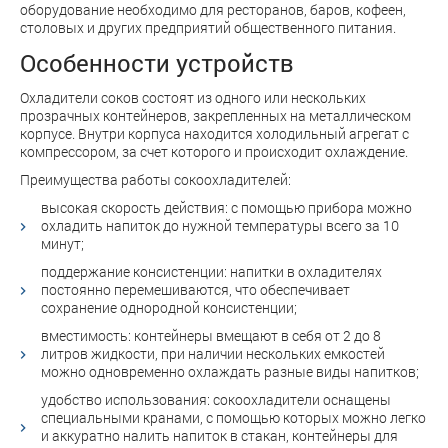
оборудование необходимо для ресторанов, баров, кофеен,
столовых и других предприятий общественного питания.
Особенности устройств
Охладители соков состоят из одного или нескольких
прозрачных контейнеров, закрепленных на металлическом
корпусе. Внутри корпуса находится холодильный агрегат с
компрессором, за счет которого и происходит охлаждение.
Преимущества работы сокоохладителей:
высокая скорость действия: с помощью прибора можно
охладить напиток до нужной температуры всего за 10
минут;
поддержание консистенции: напитки в охладителях
постоянно перемешиваются, что обеспечивает
сохранение однородной консистенции;
вместимость: контейнеры вмещают в себя от 2 до 8
литров жидкости, при наличии нескольких емкостей
можно одновременно охлаждать разные виды напитков;
удобство использования: сокоохладители оснащены
специальными кранами, с помощью которых можно легко
и аккуратно налить напиток в стакан, контейнеры для