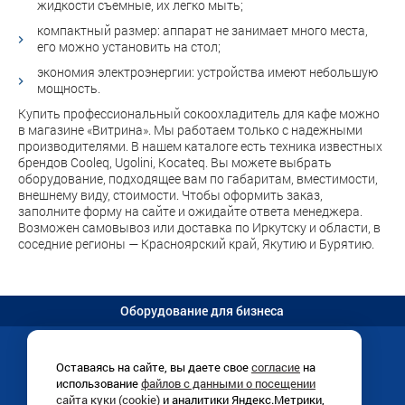
жидкости съемные, их легко мыть;
компактный размер: аппарат не занимает много места,
его можно установить на стол;
экономия электроэнергии: устройства имеют небольшую
мощность.
Купить профессиональный сокоохладитель для кафе можно
в магазине «Витрина». Мы работаем только с надежными
производителями. В нашем каталоге есть техника известных
брендов Cooleq, Ugolini, Kocateq. Вы можете выбрать
оборудование, подходящее вам по габаритам, вместимости,
внешнему виду, стоимости. Чтобы оформить заказ,
заполните форму на сайте и ожидайте ответа менеджера.
Возможен самовывоз или доставка по Иркутску и области, в
соседние регионы — Красноярский край, Якутию и Бурятию.
Оборудование для бизнеса
Оставаясь на сайте, вы даете свое
согласие
на
использование
файлов с данными о посещении
Иркутск, Раб. Штаба, 1/8 (
схема
)
сайта куки (cookie)
и аналитики Яндекс.Метрики,