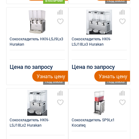
В НАЛИЧИИ
ПОД ЗАКАЗ
Сокоохладитель HKN-LSJ9Lx3
Сокоохладитель HKN-
Hurakan
LSJ18Lx3 Hurakan
Цена по запросу
Цена по запросу
Узнать цену
Узнать цену
ПОД ЗАКАЗ
ПОД ЗАКАЗ
Сокоохладитель HKN-
Сокоохладитель SP9Lx1
LSJ18Lx2 Hurakan
Kocateq