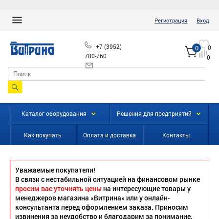
|
Регистрация
Вход
+7 (3952)
0
0
780-760
0
info@vitrinairk.ru
Каталог оборудования
Решения для предприятий
Как покупать
Оплата и доставка
Контакты
Уважаемые покупатели!
В связи с нестабильной ситуацией на финансовом рынке
просим вас уточнять цены
на интересующие товары у
менеджеров магазина «Витрина» или у онлайн-
консультанта перед оформлением заказа. Приносим
извинения за неудобство и благодарим за понимание.