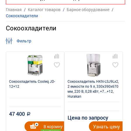
Главная
/
Каталог товаров
/
Барное оборудование
/
Сокоохладители
Сокоохладители
Фильтр
Сокоохладитель Cooleq JD-
Сокоохладитель HKN-LSJ9Lx2,
12+12
2 емкости по 9 л, 330x390x670
мм, 220 В, 0,28 кВт, +7...+12,
Hurakan
47 400
a
Цена по запросу
Узнать цену
В корзину