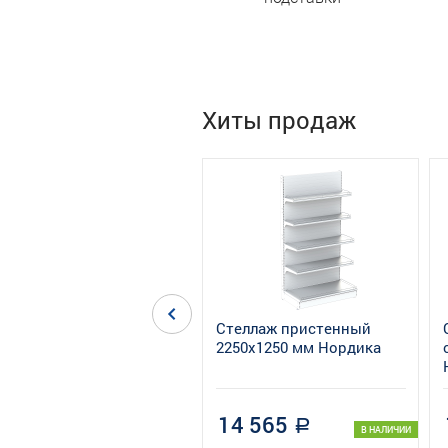
Хиты продаж
next
Стеллаж пристенный
2250х1250 мм Нордика
14 565
a
В НАЛИЧИИ