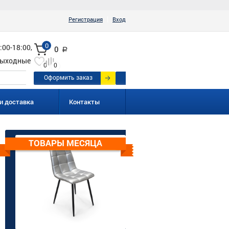
|
Регистрация
Вход
0
:00-18:00,
0
a
ыходные
0
0
Оформить заказ
и доставка
Контакты
ТОВАРЫ МЕСЯЦА