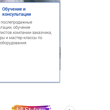
Обучение и
консультации
и послепродажные
ьтации, обучение
листов компании-заказчика,
ры и мастер-классы по
 оборудования.