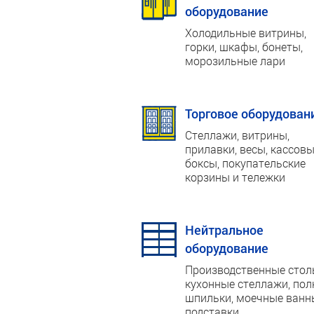
оборудование
Холодильные витрины,
горки, шкафы, бонеты,
морозильные лари
Торговое оборудован
Стеллажи, витрины,
прилавки, весы, кассов
боксы, покупательские
корзины и тележки
Нейтральное
оборудование
Производственные стол
кухонные стеллажи, пол
шпильки, моечные ванн
подставки