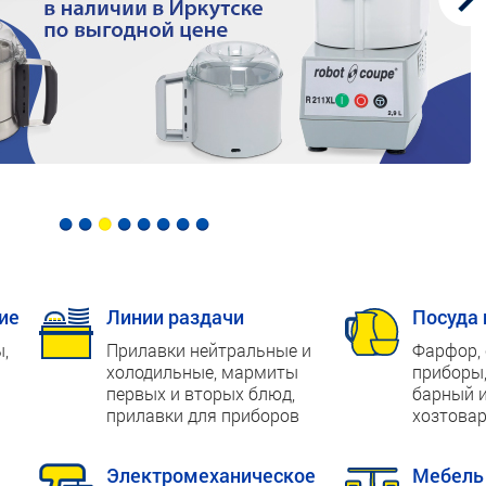
ие
Линии раздачи
Посуда 
,
Прилавки нейтральные и
Фарфор, 
холодильные, мармиты
приборы,
первых и вторых блюд,
барный и
прилавки для приборов
хозтовар
Электромеханическое
Мебель