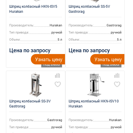
Шприц колбасный HKN-ISV5
Шприц колбасный SS-5V
Hurakan
Gastrorag
Производитель:
Hurakan
Производитель:
Gastrorag
Тип привода:
ручной
Тип привода:
ручной
Объем:
5 л
Объем:
5 л
Цена по запросу
Цена по запросу
Узнать цену
Узнать цену
ПОД ЗАКАЗ
ПОД ЗАКАЗ
Шприц колбасный SS-3V
Шприц колбасный HKN-ISV10
Gastrorag
Hurakan
Производитель:
Gastrorag
Производитель:
Hurakan
Тип привода:
ручной
Тип привода:
ручной