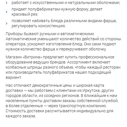
работает с искусственными и натуральными оболочками;
придает полуфабрикатам нужную форму, делает
красивый рез;
позволяет набивать блюда различными видами фарша,
регулировать консистенцию.
Приборы бывают ручными и автоматическими.
Автоматические уменьшают количество действий со стороны
оператора, ускоряют изготовление блюд. Они сами подают
нужное количество фарша и перекручивают оболочку.
Магазин «Витрина» предлагает купить профессиональное
оборудование ведущих брендов. Ассортимент включает
колбасные шприцы разного объема, чтобы каждый ресторан
или производитель полуфабрикатов нашел подходящий
вариант.
Нас отличают демократичные цены и широкая карта
доставки — мы работаем с клиентами из Иркутска, других
городов области, из соседних регионов. В ближайшие к нам
населенные пункты доставим заказы собственной службой,
в более отдаленные — через транспортную компанию.
Стоимость доставки рассчитывается индивидуально для
каждого заказа.