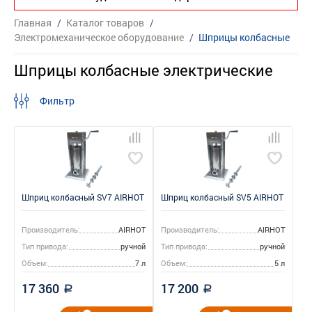
Главная
/
Каталог товаров
/
Электромеханическое оборудование
/
Шприцы колбасные
Шприцы колбасные электрические
Фильтр
Шприц колбасный SV7 AIRHOT
Шприц колбасный SV5 AIRHOT
Производитель:
AIRHOT
Производитель:
AIRHOT
Тип привода:
ручной
Тип привода:
ручной
Объем:
7 л
Объем:
5 л
17 360
17 200
a
a