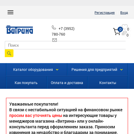
|
Регистрация
Вход
+7 (3952)
0
0
780-760
0
info@vitrinairk.ru
Каталог оборудования
Решения для предприятий
Как покупать
Оплата и доставка
Контакты
Уважаемые покупатели!
В связи с нестабильной ситуацией на финансовом рынке
просим вас уточнять цены
на интересующие товары у
менеджеров магазина «Витрина» или у онлайн-
консультанта перед оформлением заказа. Приносим
извинения за неудобство и благодарим за понимание.