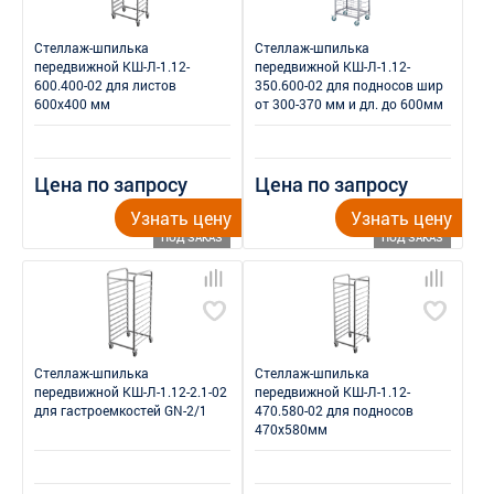
Стеллаж-шпилька
Стеллаж-шпилька
передвижной КШ-Л-1.12-
передвижной КШ-Л-1.12-
600.400-02 для листов
350.600-02 для подносов шир
600x400 мм
от 300-370 мм и дл. до 600мм
Цена по запросу
Цена по запросу
Узнать цену
Узнать цену
ПОД ЗАКАЗ
ПОД ЗАКАЗ
Стеллаж-шпилька
Стеллаж-шпилька
передвижной КШ-Л-1.12-2.1-02
передвижной КШ-Л-1.12-
для гастроемкостей GN-2/1
470.580-02 для подносов
470x580мм