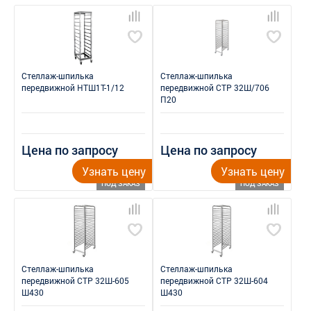
Стеллаж-шпилька
Стеллаж-шпилька
передвижной НТШ1Т-1/12
передвижной СТР 32Ш/706
П20
Цена по запросу
Цена по запросу
Узнать цену
Узнать цену
ПОД ЗАКАЗ
ПОД ЗАКАЗ
Стеллаж-шпилька
Стеллаж-шпилька
передвижной СТР 32Ш-605
передвижной СТР 32Ш-604
Ш430
Ш430