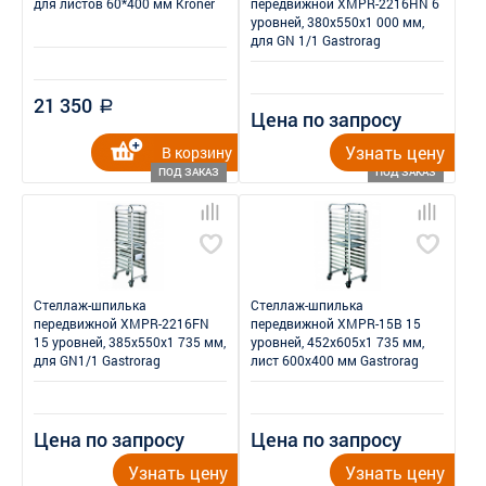
для листов 60*400 мм Kroner
передвижной XMPR-2216HN 6
уровней, 380x550x1 000 мм,
для GN 1/1 Gastrorag
21 350
a
Цена по запросу
Узнать цену
В корзину
ПОД ЗАКАЗ
ПОД ЗАКАЗ
Стеллаж-шпилька
Стеллаж-шпилька
передвижной XMPR-2216FN
передвижной XMPR-15B 15
15 уровней, 385x550x1 735 мм,
уровней, 452x605x1 735 мм,
для GN1/1 Gastrorag
лист 600x400 мм Gastrorag
Цена по запросу
Цена по запросу
Узнать цену
Узнать цену