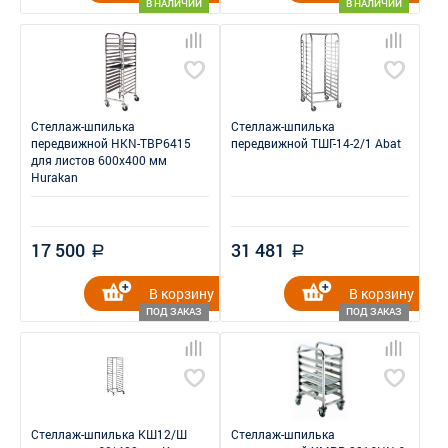
В НАЛИЧИИ
В НАЛИЧИИ
Стеллаж-шпилька
Стеллаж-шпилька
передвижной HKN-TBP6415
передвижной ТШГ-14-2/1 Abat
для листов 600x400 мм
Hurakan
17 500
31 481
a
a
В корзину
В корзину
ПОД ЗАКАЗ
ПОД ЗАКАЗ
Стеллаж-шпилька КШ12/Ш
Стеллаж-шпилька