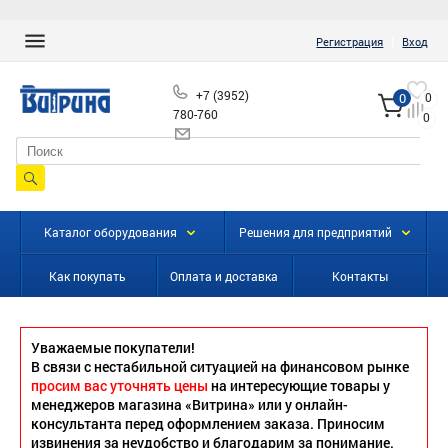
|
Регистрация
Вход
+7 (3952)
0
0
780-760
0
info@vitrinairk.ru
Каталог оборудования
Решения для предприятий
Как покупать
Оплата и доставка
Контакты
Уважаемые покупатели!
В связи с нестабильной ситуацией на финансовом рынке
просим вас уточнять цены
на интересующие товары у
менеджеров магазина «Витрина» или у онлайн-
консультанта перед оформлением заказа. Приносим
извинения за неудобство и благодарим за понимание.