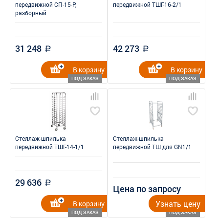
передвижной СП-15-Р,
передвижной ТШГ-16-2/1
разборный
31 248
42 273
a
a
В корзину
В корзину
ПОД ЗАКАЗ
ПОД ЗАКАЗ
Стеллаж-шпилька
Стеллаж-шпилька
передвижной ТШГ-14-1/1
передвижной ТШ для GN1/1
29 636
a
Цена по запросу
Узнать цену
В корзину
ПОД ЗАКАЗ
ПОД ЗАКАЗ