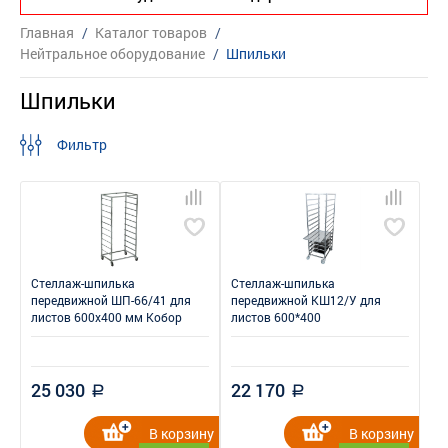
Главная
/
Каталог товаров
/
Нейтральное оборудование
/
Шпильки
Шпильки
Фильтр
Стеллаж-шпилька
Стеллаж-шпилька
передвижной ШП-66/41 для
передвижной КШ12/У для
листов 600x400 мм Кобор
листов 600*400
25 030
22 170
a
a
В корзину
В корзину