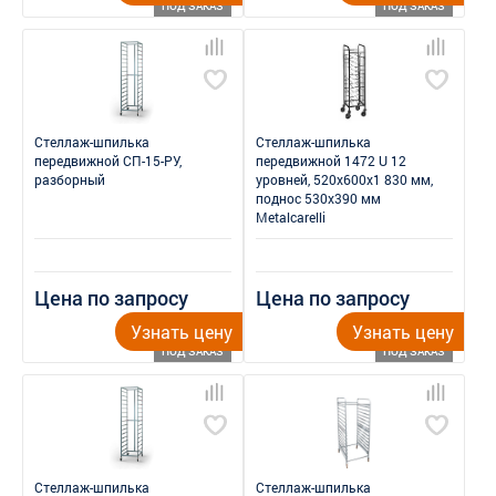
ПОД ЗАКАЗ
ПОД ЗАКАЗ
Стеллаж-шпилька
Стеллаж-шпилька
передвижной СП-15-РУ,
передвижной 1472 U 12
разборный
уровней, 520x600x1 830 мм,
поднос 530x390 мм
Metalcarelli
Цена по запросу
Цена по запросу
Узнать цену
Узнать цену
ПОД ЗАКАЗ
ПОД ЗАКАЗ
Стеллаж-шпилька
Стеллаж-шпилька