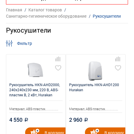
Главная
/
Каталог товаров
/
Санитарно-гигиеническое оборудование
/
Рукосушители
Рукосушители
Фильтр
Рукосушитель HKN-AHD2000,
Рукосушитель HKN-AHD1200
240x240x230 мм, 220 В, ABS-
Hurakan
пластик В, 2 кВт, Hurakan
Материал: ABS-пластик
Материал: ABS-пластик
4 550
2 960
a
a
В корзину
В корзину