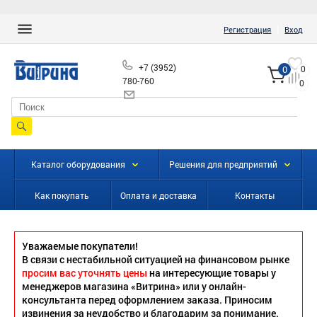
|
Регистрация
Вход
+7 (3952)
0
0
780-760
0
info@vitrinairk.ru
Каталог оборудования
Решения для предприятий
Как покупать
Оплата и доставка
Контакты
Уважаемые покупатели!
В связи с нестабильной ситуацией на финансовом рынке
просим вас уточнять цены
на интересующие товары у
менеджеров магазина «Витрина» или у онлайн-
консультанта перед оформлением заказа. Приносим
извинения за неудобство и благодарим за понимание.