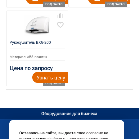
ПОД ЗАКАЗ
ПОД ЗАКАЗ
Рукосушитель BXG-200
Материал: ABS-пластик
Цена по запросу
Узнать цену
ПОД ЗАКАЗ
Оборудование для бизнеса
Оставаясь на сайте, вы даете свое
согласие
на
использование
файлов с данными о посещении
Иркутск, Раб. Штаба, 1/8 (
схема
)