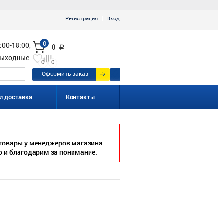
|
Регистрация
Вход
0
:00-18:00,
0
a
ыходные
0
0
Оформить заказ
и доставка
Контакты
товары у менеджеров магазина
о и благодарим за понимание.