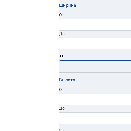
Ширина
От
До
100
Высота
От
До
1