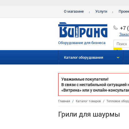
О магазине
Услуги
Прое
+7 
Зака
Оборудование для бизнеса
Каталог оборудования
Уважаемые покупатели!
В связи с нестабильной ситуацией
«Витрина» или у онлайн-консульта
Главная
/
Каталог товаров
/
Тепловое обор
Грили для шаурмы