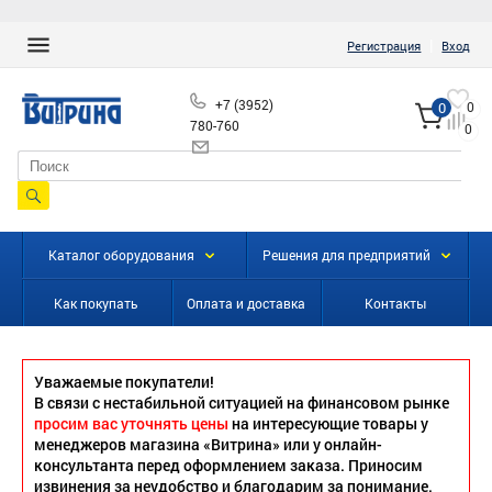
|
Регистрация
Вход
+7 (3952)
0
0
780-760
0
info@vitrinairk.ru
Каталог оборудования
Решения для предприятий
Как покупать
Оплата и доставка
Контакты
Уважаемые покупатели!
В связи с нестабильной ситуацией на финансовом рынке
просим вас уточнять цены
на интересующие товары у
менеджеров магазина «Витрина» или у онлайн-
консультанта перед оформлением заказа. Приносим
извинения за неудобство и благодарим за понимание.