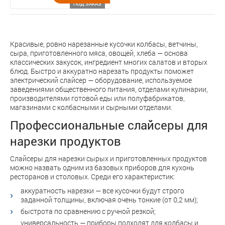
ПОД ЗАКАЗ
Красивые, ровно нарезанные кусочки колбасы, ветчины,
сыра, приготовленного мяса, овощей, хлеба — основа
классических закусок, ингредиент многих салатов и вторых
блюд. Быстро и аккуратно нарезать продукты поможет
электрический слайсер — оборудование, используемое
заведениями общественного питания, отделами кулинарии,
производителями готовой еды или полуфабрикатов,
магазинами с колбасными и сырными отделами.
Профессиональные слайсеры для
нарезки продуктов
Слайсеры для нарезки сырых и приготовленных продуктов
можно назвать одним из базовых приборов для кухонь
ресторанов и столовых. Среди его характеристик:
аккуратность нарезки — все кусочки будут строго
заданной толщины, включая очень тонкие (от 0,2 мм);
быстрота по сравнению с ручной резкой;
универсальность — приборы подходят для колбасы и