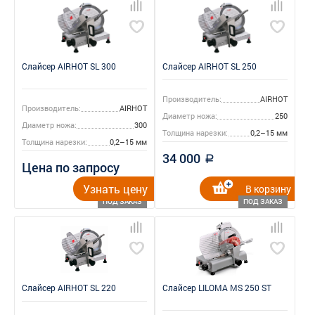
Слайсер AIRHOT SL 300
Слайсер AIRHOT SL 250
Производитель:
AIRHOT
Производитель:
AIRHOT
Диаметр ножа:
250
Диаметр ножа:
300
Толщина нарезки:
0,2–15 мм
Толщина нарезки:
0,2–15 мм
34 000
a
Цена по запросу
Узнать цену
В корзину
ПОД ЗАКАЗ
ПОД ЗАКАЗ
Слайсер AIRHOT SL 220
Слайсер LILOMA MS 250 ST