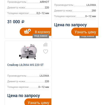
Производитель:
AIRHOT
Производитель:
LILOMA
Диаметр ножа:
220
Диаметр ножа:
250
Толщина нарезки:
0,2–12 мм
Толщина нарезки:
0–12 мм
31 000
a
Цена по запросу
Узнать цену
В корзину
ПОД ЗАКАЗ
ПОД ЗАКАЗ
Слайсер LILOMA MS 220 ST
Производитель:
LILOMA
Диаметр ножа:
220
Толщина нарезки:
0–12 мм
Цена по запросу
Узнать цену