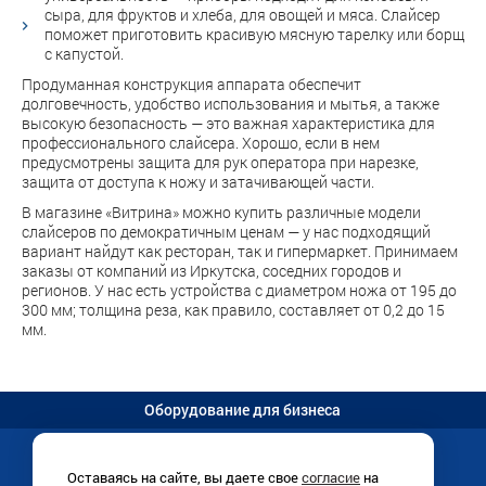
сыра, для фруктов и хлеба, для овощей и мяса. Слайсер
поможет приготовить красивую мясную тарелку или борщ
с капустой.
Продуманная конструкция аппарата обеспечит
долговечность, удобство использования и мытья, а также
высокую безопасность — это важная характеристика для
профессионального слайсера. Хорошо, если в нем
предусмотрены защита для рук оператора при нарезке,
защита от доступа к ножу и затачивающей части.
В магазине «Витрина» можно купить различные модели
слайсеров по демократичным ценам — у нас подходящий
вариант найдут как ресторан, так и гипермаркет. Принимаем
заказы от компаний из Иркутска, соседних городов и
регионов. У нас есть устройства с диаметром ножа от 195 до
300 мм; толщина реза, как правило, составляет от 0,2 до 15
мм.
Оборудование для бизнеса
Оставаясь на сайте, вы даете свое
согласие
на