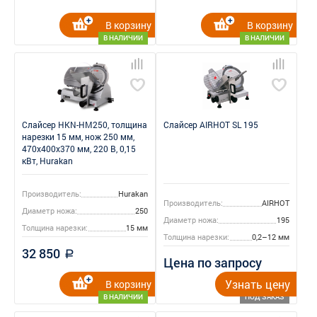
В корзину
В корзину
В НАЛИЧИИ
В НАЛИЧИИ
Слайсер HKN-HM250, толщина
Слайсер AIRHOT SL 195
нарезки 15 мм, нож 250 мм,
470x400x370 мм, 220 В, 0,15
кВт, Hurakan
Производитель:
Hurakan
Производитель:
AIRHOT
Диаметр ножа:
250
Диаметр ножа:
195
Толщина нарезки:
15 мм
Толщина нарезки:
0,2–12 мм
32 850
a
Цена по запросу
Узнать цену
В корзину
В НАЛИЧИИ
ПОД ЗАКАЗ