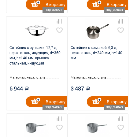
В корзину
В корзину
ПОД ЗАКАЗ
ПОД ЗАКАЗ
Сотейник с ручками, 12,7 л,
Сотейник с крышкой, 6,3 л,
нерж. сталь, индукция, d=360
нерж. сталь, d=240 мм, h=140
мм, h=140 мм, крышка
мм
стальная, индукция
Материал: нерж. сталь
Материал: нерж. сталь
6 944
3 487
a
a
В корзину
В корзину
ПОД ЗАКАЗ
ПОД ЗАКАЗ