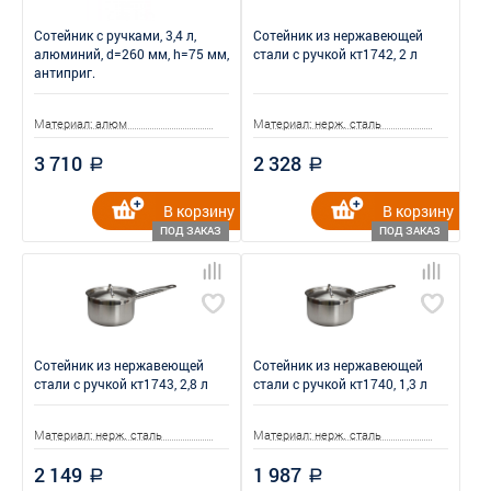
Сотейник с ручками, 3,4 л,
Сотейник из нержавеющей
алюминий, d=260 мм, h=75 мм,
стали с ручкой кт1742, 2 л
антиприг.
Материал: алюм
Материал: нерж. сталь
3 710
2 328
a
a
В корзину
В корзину
ПОД ЗАКАЗ
ПОД ЗАКАЗ
Сотейник из нержавеющей
Сотейник из нержавеющей
стали с ручкой кт1743, 2,8 л
стали с ручкой кт1740, 1,3 л
Материал: нерж. сталь
Материал: нерж. сталь
2 149
1 987
a
a