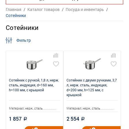
Главная
/
Каталог товаров
/
Посуда и инвентарь
/
Сотейники
Сотейники
Фильтр
Сотейник с ручкой, 1,8 л, нерж.
Сотейник с двумя ручками, 3,7
сталь, индукция, d=160 мм,
л, нерж. сталь, индукция,
h=100 мм, с крышкой
d=200 мм, h=125 мм, с
крышкой
Материал: нерж. сталь
Материал: нерж. сталь
1 857
2 554
a
a