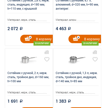
Сотейник с ручкой, 2,6 л, нерж.
Сотейник с ручками, 6,1 л,
сталь, индукция, d=180 мм,
алюминий, d=320 мм, h=90 мм,
h=110 мм, с крышкой
антиприг.
Материал: нерж. сталь
Материал: алюм
2 072
4 463
a
a
В корзину
В корзину
В НАЛИЧИИ
В НАЛИЧИИ
Сотейник с ручкой, 2 л, нерж.
Сотейник с ручкой, 1,3 л, нерж.
сталь, тройное дно, d=160 мм,
сталь, тройное дно, индукция,
h=100 мм
d=140 мм, h=85 мм
Материал: нерж. сталь
Материал: нерж. сталь
1 691
1 383
a
a