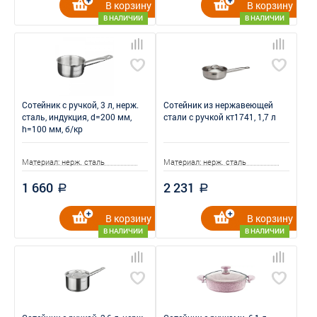
В корзину
В корзину
В НАЛИЧИИ
В НАЛИЧИИ
Сотейник с ручкой, 3 л, нерж.
Сотейник из нержавеющей
сталь, индукция, d=200 мм,
стали с ручкой кт1741, 1,7 л
h=100 мм, б/кр
Материал: нерж. сталь
Материал: нерж. сталь
1 660
2 231
a
a
В корзину
В корзину
В НАЛИЧИИ
В НАЛИЧИИ