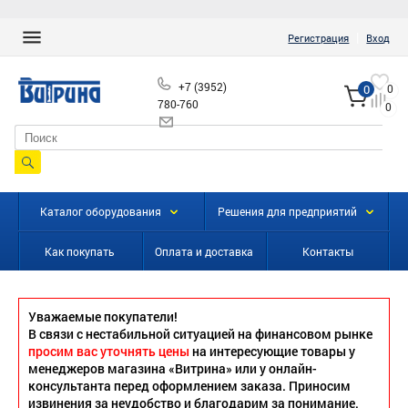
|
Регистрация
Вход
+7 (3952)
0
0
780-760
0
info@vitrinairk.ru
Каталог оборудования
Решения для предприятий
Как покупать
Оплата и доставка
Контакты
Уважаемые покупатели!
В связи с нестабильной ситуацией на финансовом рынке
просим вас уточнять цены
на интересующие товары у
менеджеров магазина «Витрина» или у онлайн-
консультанта перед оформлением заказа. Приносим
извинения за неудобство и благодарим за понимание.