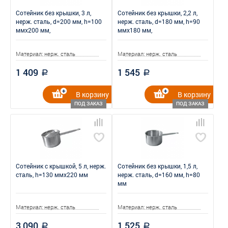
Сотейник без крышки, 3 л,
Сотейник без крышки, 2,2 л,
нерж. сталь, d=200 мм, h=100
нерж. сталь, d=180 мм, h=90
ммx200 мм,
ммx180 мм,
Материал: нерж. сталь
Материал: нерж. сталь
1 409
1 545
a
a
В корзину
В корзину
ПОД ЗАКАЗ
ПОД ЗАКАЗ
Сотейник с крышкой, 5 л, нерж.
Сотейник без крышки, 1,5 л,
сталь, h=130 ммx220 мм
нерж. сталь, d=160 мм, h=80
мм
Материал: нерж. сталь
Материал: нерж. сталь
3 090
1 525
a
a