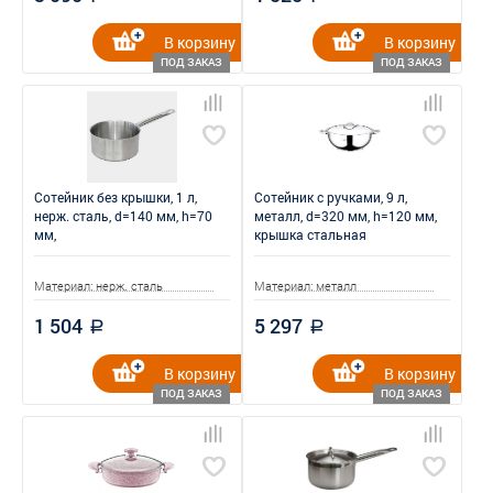
В корзину
В корзину
ПОД ЗАКАЗ
ПОД ЗАКАЗ
Сотейник без крышки, 1 л,
Сотейник с ручками, 9 л,
нерж. сталь, d=140 мм, h=70
металл, d=320 мм, h=120 мм,
мм,
крышка стальная
Материал: нерж. сталь
Материал: металл
1 504
5 297
a
a
В корзину
В корзину
ПОД ЗАКАЗ
ПОД ЗАКАЗ