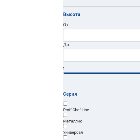
Высота
От
До
1
Серия
Proff Chef Line
Металлик
Универсал