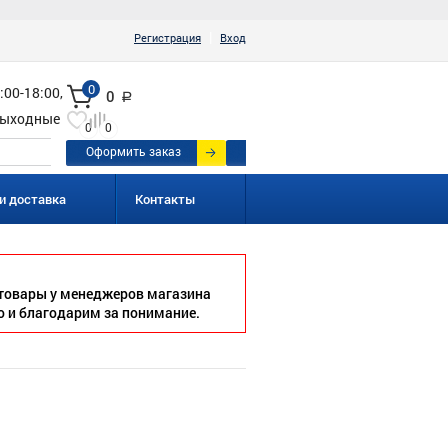
|
Регистрация
Вход
0
:00-18:00,
0
a
ыходные
0
0
Оформить заказ
и доставка
Контакты
товары у менеджеров магазина
о и благодарим за понимание.