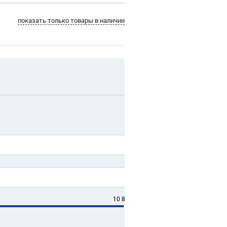
показать только товары в наличии
10 848