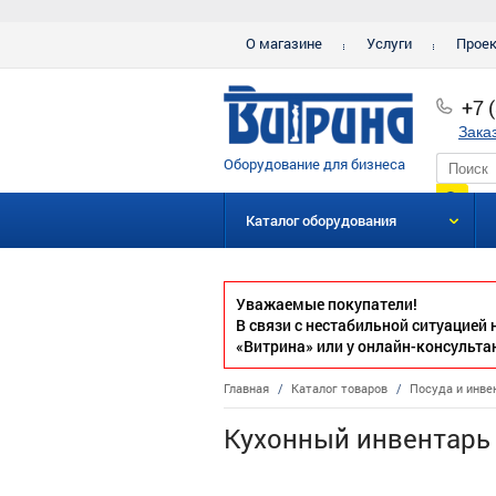
О магазине
Услуги
Прое
+7 
Зака
Оборудование для бизнеса
Каталог оборудования
Уважаемые покупатели!
В связи с нестабильной ситуацией
«Витрина» или у онлайн-консульта
Главная
/
Каталог товаров
/
Посуда и инве
Кухонный инвентарь