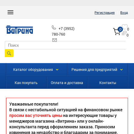
|
Регистрация
Вход
+7 (3952)
0
0
780-760
0
info@vitrinairk.ru
Каталог оборудования
Решения для предприятий
Как покупать
Оплата и доставка
Контакты
Уважаемые покупатели!
В связи с нестабильной ситуацией на финансовом рынке
просим вас уточнять цены
на интересующие товары у
менеджеров магазина «Витрина» или у онлайн-
консультанта перед оформлением заказа. Приносим
извинения за неудобство и благодарим за понимание.