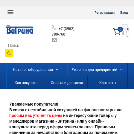
|
Регистрация
Вход
+7 (3952)
0
0
780-760
0
info@vitrinairk.ru
Каталог оборудования
Решения для предприятий
Как покупать
Оплата и доставка
Контакты
Уважаемые покупатели!
В связи с нестабильной ситуацией на финансовом рынке
просим вас уточнять цены
на интересующие товары у
менеджеров магазина «Витрина» или у онлайн-
консультанта перед оформлением заказа. Приносим
извинения за неудобство и благодарим за понимание.