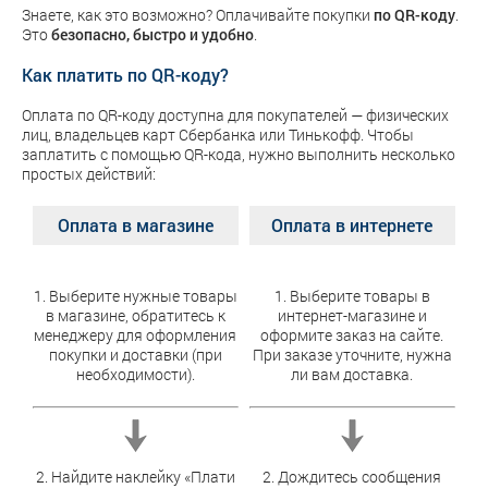
Знаете, как это возможно? Оплачивайте покупки
по QR-коду
.
Это
безопасно, быстро и удобно
.
Как платить по QR-коду?
Оплата по QR-коду доступна для покупателей — физических
лиц, владельцев карт Сбербанка или Тинькофф. Чтобы
заплатить с помощью QR-кода, нужно выполнить несколько
простых действий:
Оплата в магазине
Оплата в интернете
1. Выберите нужные товары
1. Выберите товары в
в магазине, обратитесь к
интернет-магазине и
менеджеру для оформления
оформите заказ на сайте.
покупки и доставки (при
При заказе уточните, нужна
необходимости).
ли вам доставка.
2. Найдите наклейку «Плати
2. Дождитесь сообщения