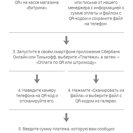
QR» на кассе магазина
или письма от нашего
«Витрина».
менеджера с информацией о
сумме оплаты и файлом с
QR-кодом и сохраните файл
на телефон.
3. Запустите в своём смартфоне приложение Сбербанк
Онлайн или Тинькофф, выберите «Платежи», а затем —
«Оплата по QR или штрихкоду».
4. Наведите камеру
4. Нажмите «Сканировать из
телефона на QR-код и
файла» и выберите файл с
отсканируйте его.
QR-кодом из галереи.
5. Введите сумму платежа, которую вам сообщил