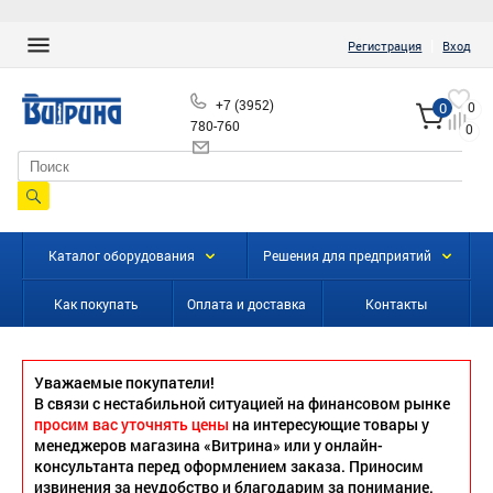
|
Регистрация
Вход
+7 (3952)
0
0
780-760
0
info@vitrinairk.ru
Каталог оборудования
Решения для предприятий
Как покупать
Оплата и доставка
Контакты
Уважаемые покупатели!
В связи с нестабильной ситуацией на финансовом рынке
просим вас уточнять цены
на интересующие товары у
менеджеров магазина «Витрина» или у онлайн-
консультанта перед оформлением заказа. Приносим
извинения за неудобство и благодарим за понимание.