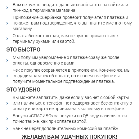
Вам не нужно вводить данные своей карты на сайте или
пин-код в терминале магазина.
Приложение Сбербанка проверит получателя платежа и
покажет вам подтверждение, что вы платите именно тому
магазину.
Оплата бесконтактная, вам не нужно прикасаться к
терминалу руками или картой.
ЭТО БЫСТРО
Мы получим уведомление о платеже сразу же после
оплаты, одновременно с вами.
Чек о покупке сохраняется в приложении. Конечно же, мы
выдадим вам чек об оплате, но в своём телефоне вы
получите моментальное подтверждение платежа.
ЭТО УДОБНО
Вы можете заплатить, даже если у вас нет с собой карты
или наличных, а телефон не поддерживает бесконтактную
оплату или карта не привязана к кошельку в телефоне.
Бонусы «СПАСИБО» за покупки по QR-коду начисляются
точно так же, как при оплате картой.
Банк не берёт дополнительных комиссий за платёж.
ЖЕЛАЕМ ВАМ УДАЧНЫХ ПОКУПОК!