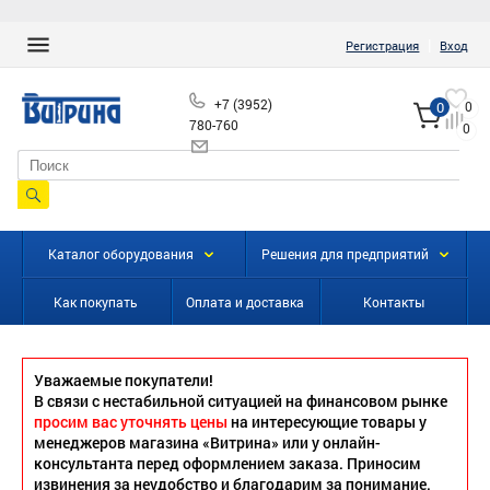
|
Регистрация
Вход
+7 (3952)
0
0
780-760
0
info@vitrinairk.ru
Каталог оборудования
Решения для предприятий
Как покупать
Оплата и доставка
Контакты
Уважаемые покупатели!
В связи с нестабильной ситуацией на финансовом рынке
просим вас уточнять цены
на интересующие товары у
менеджеров магазина «Витрина» или у онлайн-
консультанта перед оформлением заказа. Приносим
извинения за неудобство и благодарим за понимание.