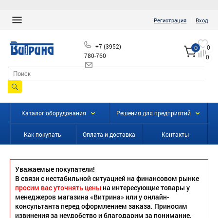
|
Регистрация
Вход
+7 (3952)
0
0
780-760
0
info@vitrinairk.ru
Каталог оборудования
Решения для предприятий
Как покупать
Оплата и доставка
Контакты
Уважаемые покупатели!
В связи с нестабильной ситуацией на финансовом рынке
просим вас уточнять цены
на интересующие товары у
менеджеров магазина «Витрина» или у онлайн-
консультанта перед оформлением заказа. Приносим
извинения за неудобство и благодарим за понимание.