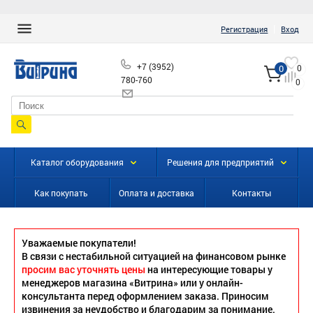
|
Регистрация
Вход
+7 (3952)
0
0
780-760
0
info@vitrinairk.ru
Каталог оборудования
Решения для предприятий
Как покупать
Оплата и доставка
Контакты
Уважаемые покупатели!
В связи с нестабильной ситуацией на финансовом рынке
просим вас уточнять цены
на интересующие товары у
менеджеров магазина «Витрина» или у онлайн-
консультанта перед оформлением заказа. Приносим
извинения за неудобство и благодарим за понимание.