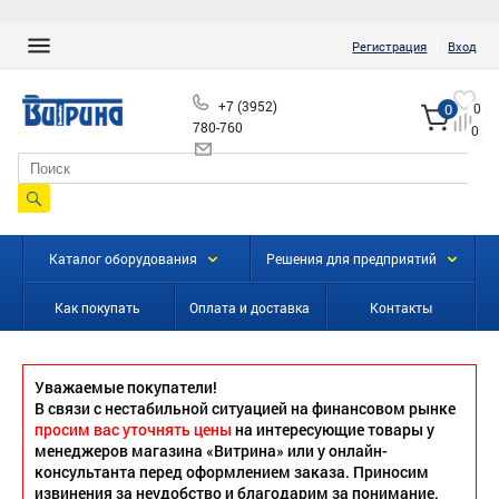
|
Регистрация
Вход
+7 (3952)
0
0
780-760
0
info@vitrinairk.ru
Каталог оборудования
Решения для предприятий
Как покупать
Оплата и доставка
Контакты
Уважаемые покупатели!
В связи с нестабильной ситуацией на финансовом рынке
просим вас уточнять цены
на интересующие товары у
менеджеров магазина «Витрина» или у онлайн-
консультанта перед оформлением заказа. Приносим
извинения за неудобство и благодарим за понимание.