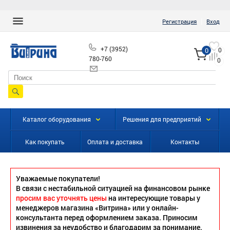
|
Регистрация
Вход
+7 (3952)
0
0
780-760
0
info@vitrinairk.ru
Каталог оборудования
Решения для предприятий
Как покупать
Оплата и доставка
Контакты
Уважаемые покупатели!
В связи с нестабильной ситуацией на финансовом рынке
просим вас уточнять цены
на интересующие товары у
менеджеров магазина «Витрина» или у онлайн-
консультанта перед оформлением заказа. Приносим
извинения за неудобство и благодарим за понимание.