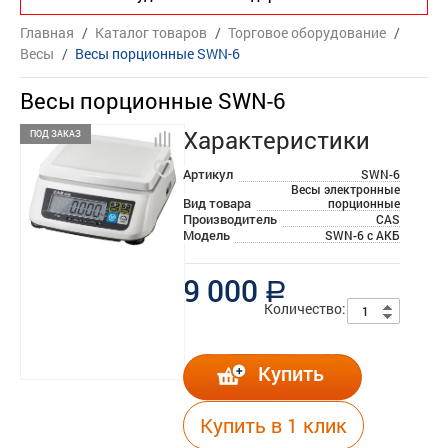
Главная
/
Каталог товаров
/
Торговое оборудование
/
Весы
/
Весы порционные SWN-6
Весы порционные SWN-6
Характеристики
ПОД ЗАКАЗ
Артикул
SWN-6
Весы электронные
Вид товара
порционные
Производитель
CAS
Модель
SWN-6 с АКБ
9 000
a
Количество:
Купить
Купить в 1 клик