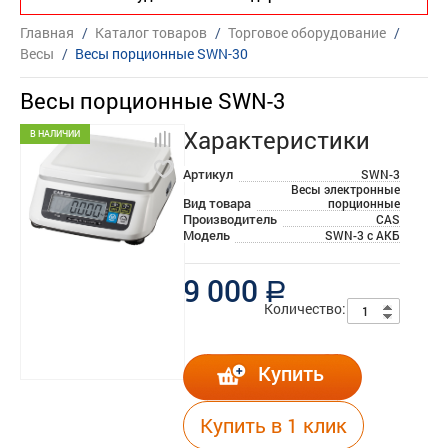
Главная
/
Каталог товаров
/
Торговое оборудование
/
Весы
/
Весы порционные SWN-30
Весы порционные SWN-3
Характеристики
В НАЛИЧИИ
Артикул
SWN-3
Весы электронные
Вид товара
порционные
Производитель
CAS
Модель
SWN-3 с АКБ
9 000
a
Количество:
Купить
Купить в 1 клик