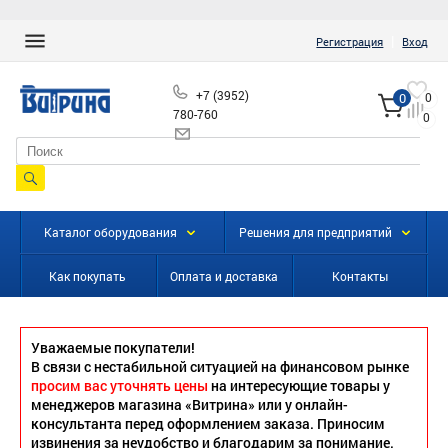
|
Регистрация
Вход
+7 (3952)
0
0
780-760
0
info@vitrinairk.ru
Каталог оборудования
Решения для предприятий
Как покупать
Оплата и доставка
Контакты
Уважаемые покупатели!
В связи с нестабильной ситуацией на финансовом рынке
просим вас уточнять цены
на интересующие товары у
менеджеров магазина «Витрина» или у онлайн-
консультанта перед оформлением заказа. Приносим
извинения за неудобство и благодарим за понимание.