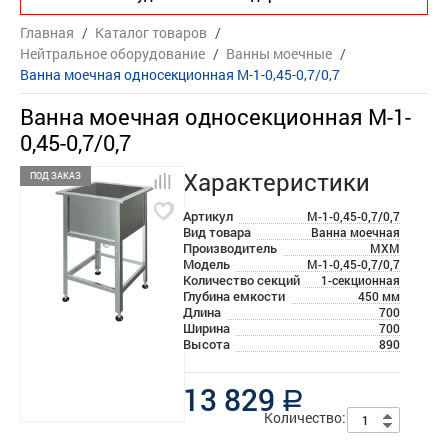
Главная
/
Каталог товаров
/
Нейтральное оборудование
/
Ванны моечные
/
Ванна моечная односекционная М-1-0,45-0,7/0,7
Ванна моечная односекционная М-1-
0,45-0,7/0,7
Характеристики
ПОД ЗАКАЗ
Артикул
М-1-0,45-0,7/0,7
Вид товара
Ванна моечная
Производитель
МХМ
Модель
М-1-0,45-0,7/0,7
Количество секций
1-секционная
Глубина емкости
450 мм
Длина
700
Ширина
700
Высота
890
13 829
a
Количество: