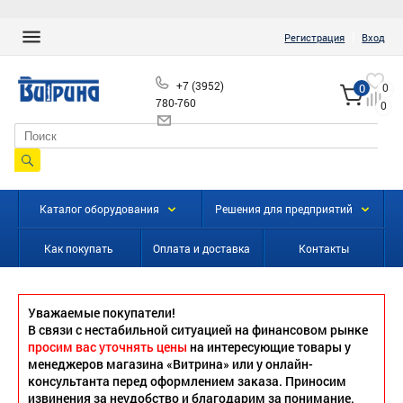
|
Регистрация
Вход
+7 (3952)
0
0
780-760
0
info@vitrinairk.ru
Каталог оборудования
Решения для предприятий
Как покупать
Оплата и доставка
Контакты
Уважаемые покупатели!
В связи с нестабильной ситуацией на финансовом рынке
просим вас уточнять цены
на интересующие товары у
менеджеров магазина «Витрина» или у онлайн-
консультанта перед оформлением заказа. Приносим
извинения за неудобство и благодарим за понимание.