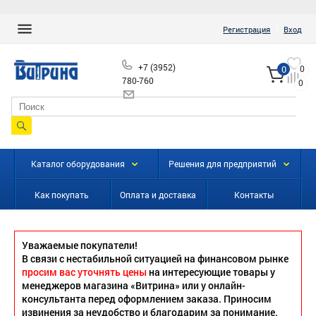
|
Регистрация
Вход
+7 (3952)
0
0
780-760
0
info@vitrinairk.ru
Каталог оборудования
Решения для предприятий
Как покупать
Оплата и доставка
Контакты
Уважаемые покупатели!
В связи с нестабильной ситуацией на финансовом рынке
просим вас уточнять цены
на интересующие товары у
менеджеров магазина «Витрина» или у онлайн-
консультанта перед оформлением заказа. Приносим
извинения за неудобство и благодарим за понимание.