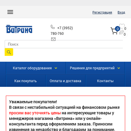
|
Регистрация
Вход
+7 (3952)
0
0
780-760
0
info@vitrinairk.ru
Каталог оборудования
Решения для предприятий
Как покупать
Оплата и доставка
Контакты
Уважаемые покупатели!
В связи с нестабильной ситуацией на финансовом рынке
просим вас уточнять цены
на интересующие товары у
менеджеров магазина «Витрина» или у онлайн-
консультанта перед оформлением заказа. Приносим
извинения за неудобство и благодарим за понимание.