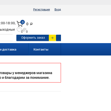
|
Регистрация
Вход
0
:00-18:00,
0
a
ыходные
0
0
Оформить заказ
и доставка
Контакты
товары у менеджеров магазина
о и благодарим за понимание.