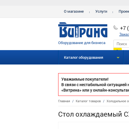
О магазине
Услуги
Прое
+7 
Зака
Оборудование для бизнеса
Каталог оборудования
Уважаемые покупатели!
В связи с нестабильной ситуацией
«Витрина» или у онлайн-консульта
Главная
/
Каталог товаров
/
Холодильное о
Стол охлаждаемый СХ