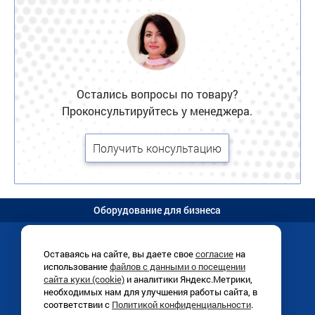
Остались вопросы по товару?
Проконсультируйтесь у менеджера.
Получить консультацию
Оборудование для бизнеса
Оставаясь на сайте, вы даете свое
согласие
на
использование
файлов с данными о посещении
Иркутск, Раб. Штаба, 1/8 (
схема
)
сайта куки (cookie)
и аналитики Яндекс.Метрики,
+7 (3952)
780-760
необходимых нам для улучшения работы сайта, в
ПН-ПТ 9:00-18:00
соответствии с
Политикой конфиденциальности
.