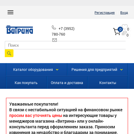
|
Регистрация
Вход
+7 (3952)
0
0
780-760
0
info@vitrinairk.ru
Каталог оборудования
Решения для предприятий
Как покупать
Оплата и доставка
Контакты
Уважаемые покупатели!
В связи с нестабильной ситуацией на финансовом рынке
просим вас уточнять цены
на интересующие товары у
менеджеров магазина «Витрина» или у онлайн-
консультанта перед оформлением заказа. Приносим
извинения за неудобство и благодарим за понимание.