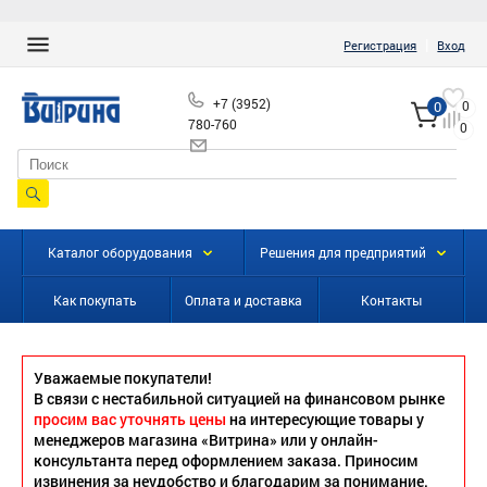
|
Регистрация
Вход
+7 (3952)
0
0
780-760
0
info@vitrinairk.ru
Каталог оборудования
Решения для предприятий
Как покупать
Оплата и доставка
Контакты
Уважаемые покупатели!
В связи с нестабильной ситуацией на финансовом рынке
просим вас уточнять цены
на интересующие товары у
менеджеров магазина «Витрина» или у онлайн-
консультанта перед оформлением заказа. Приносим
извинения за неудобство и благодарим за понимание.