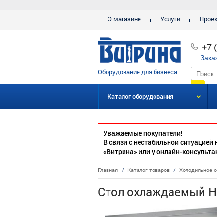
О магазине
Услуги
Прое
+7 
Зака
Оборудование для бизнеса
Каталог оборудования
Уважаемые покупатели!
В связи с нестабильной ситуацией
«Витрина» или у онлайн-консульта
Главная
/
Каталог товаров
/
Холодильное о
Стол охлаждаемый H