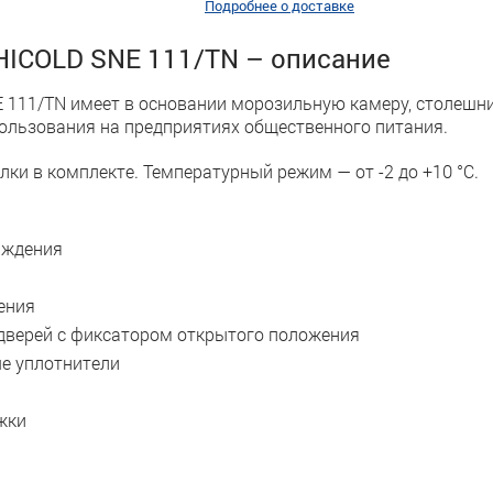
Подробнее о доставке
HICOLD SNE 111/TN – описание
111/TN имеет в основании морозильную камеру, столешни
пользования на предприятиях общественного питания.
лки в комплекте. Температурный режим — от -2 до +10 °С.
аждения
ения
дверей с фиксатором открытого положения
е уплотнители
жки