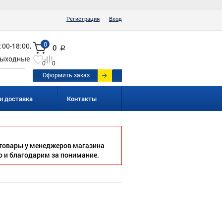
|
Регистрация
Вход
0
:00-18:00,
0
a
ыходные
0
0
Оформить заказ
и доставка
Контакты
товары у менеджеров магазина
о и благодарим за понимание.