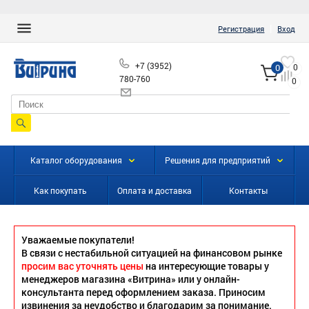
|
Регистрация
Вход
+7 (3952)
0
0
780-760
0
info@vitrinairk.ru
Каталог оборудования
Решения для предприятий
Как покупать
Оплата и доставка
Контакты
Уважаемые покупатели!
В связи с нестабильной ситуацией на финансовом рынке
просим вас уточнять цены
на интересующие товары у
менеджеров магазина «Витрина» или у онлайн-
консультанта перед оформлением заказа. Приносим
извинения за неудобство и благодарим за понимание.