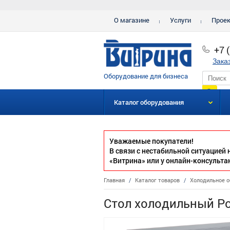
О магазине
Услуги
Прое
+7 
Зака
Оборудование для бизнеса
Каталог оборудования
Уважаемые покупатели!
В связи с нестабильной ситуацией
«Витрина» или у онлайн-консульта
Главная
/
Каталог товаров
/
Холодильное о
Стол холодильный Po