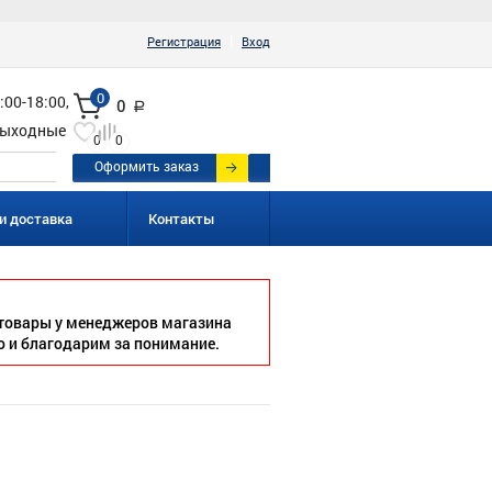
|
Регистрация
Вход
0
:00-18:00,
0
a
ыходные
0
0
Оформить заказ
и доставка
Контакты
товары у менеджеров магазина
о и благодарим за понимание.