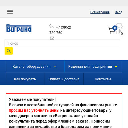
|
Регистрация
Вход
+7 (3952)
0
0
780-760
0
info@vitrinairk.ru
Каталог оборудования
Решения для предприятий
Как покупать
Оплата и доставка
Контакты
Уважаемые покупатели!
В связи с нестабильной ситуацией на финансовом рынке
просим вас уточнять цены
на интересующие товары у
менеджеров магазина «Витрина» или у онлайн-
консультанта перед оформлением заказа. Приносим
извинения за неудобство и благодарим за понимание.