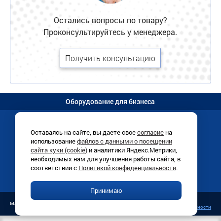
Остались вопросы по товару?
Проконсультируйтесь у менеджера.
Получить консультацию
Оборудование для бизнеса
Оставаясь на сайте, вы даете свое
согласие
на
использование
файлов с данными о посещении
Иркутск, Раб. Штаба, 1/8 (
схема
)
сайта куки (cookie)
и аналитики Яндекс.Метрики,
+7 (3952)
780-760
необходимых нам для улучшения работы сайта, в
ПН-ПТ 9:00-18:00
соответствии с
Политикой конфиденциальности
.
info@vitrinairk.ru
Принимаю
Публичная оферта
Магазин «Витрина», 1998–2026 г.
Политика конфиденциальности