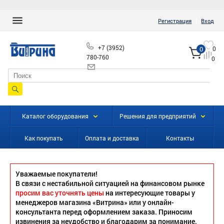
|
Регистрация
Вход
+7 (3952)
0
0
780-760
0
info@vitrinairk.ru
Каталог оборудования
Решения для предприятий
Как покупать
Оплата и доставка
Контакты
Уважаемые покупатели!
В связи с нестабильной ситуацией на финансовом рынке
просим вас уточнять цены
на интересующие товары у
менеджеров магазина «Витрина» или у онлайн-
консультанта перед оформлением заказа. Приносим
извинения за неудобство и благодарим за понимание.