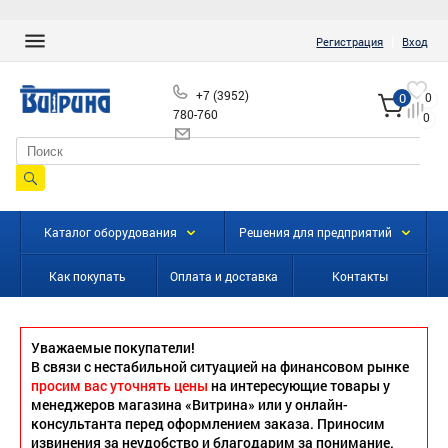
|
Регистрация
Вход
+7 (3952)
0
0
780-760
0
info@vitrinairk.ru
Каталог оборудования
Решения для предприятий
Как покупать
Оплата и доставка
Контакты
Уважаемые покупатели!
В связи с нестабильной ситуацией на финансовом рынке
просим вас уточнять цены
на интересующие товары у
менеджеров магазина «Витрина» или у онлайн-
консультанта перед оформлением заказа. Приносим
извинения за неудобство и благодарим за понимание.