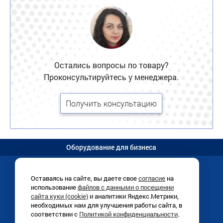
Остались вопросы по товару?
Проконсультируйтесь у менеджера.
Получить консультацию
Оборудование для бизнеса
Оставаясь на сайте, вы даете свое
согласие
на
использование
файлов с данными о посещении
Иркутск, Раб. Штаба, 1/8 (
схема
)
сайта куки (cookie)
и аналитики Яндекс.Метрики,
+7 (3952)
780-760
необходимых нам для улучшения работы сайта, в
ПН-ПТ 9:00-18:00
соответствии с
Политикой конфиденциальности
.