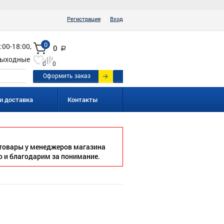
|
Регистрация
Вход
0
:00-18:00,
0
a
ыходные
0
0
Оформить заказ
и доставка
Контакты
товары у менеджеров магазина
о и благодарим за понимание.