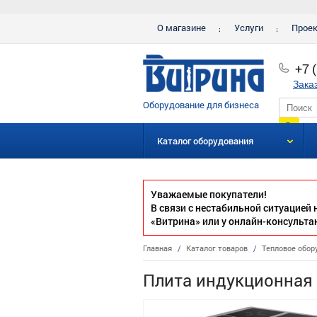
О магазине
Услуги
Прое
+7 
Зака
Оборудование для бизнеса
Каталог оборудования
Уважаемые покупатели!
В связи с нестабильной ситуацией
«Витрина» или у онлайн-консульта
Главная
/
Каталог товаров
/
Тепловое обор
Плита индукционная 