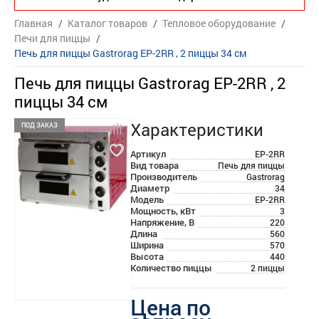
Главная
/
Каталог товаров
/
Тепловое оборудование
/
Печи для пиццы
/
Печь для пиццы Gastrorag EP-2RR , 2 пиццы 34 см
Печь для пиццы Gastrorag EP-2RR , 2
пиццы 34 см
Характеристики
ПОД ЗАКАЗ
Артикул
EP-2RR
Вид товара
Печь для пиццы
Производитель
Gastrorag
Диаметр
34
Модель
EP-2RR
Мощность, кВт
3
Напряжение, В
220
Длина
560
Ширина
570
Высота
440
Количество пиццы
2 пиццы
Цена по