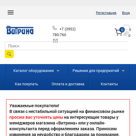
|
Регистрация
Вход
+7 (3952)
0
0
780-760
0
info@vitrinairk.ru
Каталог оборудования
Решения для предприятий
Как покупать
Оплата и доставка
Контакты
Уважаемые покупатели!
В связи с нестабильной ситуацией на финансовом рынке
просим вас уточнять цены
на интересующие товары у
менеджеров магазина «Витрина» или у онлайн-
консультанта перед оформлением заказа. Приносим
извинения за неудобство и благодарим за понимание.