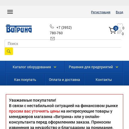
|
Регистрация
Вход
+7 (3952)
0
0
780-760
0
info@vitrinairk.ru
Каталог оборудования
Решения для предприятий
Как покупать
Оплата и доставка
Контакты
Уважаемые покупатели!
В связи с нестабильной ситуацией на финансовом рынке
просим вас уточнять цены
на интересующие товары у
менеджеров магазина «Витрина» или у онлайн-
консультанта перед оформлением заказа. Приносим
извинения за неудобство и благодарим за понимание.