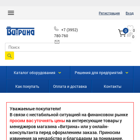
|
Регистрация
Вход
+7 (3952)
0
0
780-760
0
info@vitrinairk.ru
Каталог оборудования
Решения для предприятий
Как покупать
Оплата и доставка
Контакты
Уважаемые покупатели!
В связи с нестабильной ситуацией на финансовом рынке
просим вас уточнять цены
на интересующие товары у
менеджеров магазина «Витрина» или у онлайн-
консультанта перед оформлением заказа. Приносим
извинения за неудобство и благодарим за понимание.