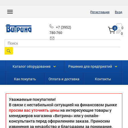
|
Регистрация
Вход
+7 (3952)
0
0
780-760
0
info@vitrinairk.ru
Каталог оборудования
Решения для предприятий
Как покупать
Оплата и доставка
Контакты
Уважаемые покупатели!
В связи с нестабильной ситуацией на финансовом рынке
просим вас уточнять цены
на интересующие товары у
менеджеров магазина «Витрина» или у онлайн-
консультанта перед оформлением заказа. Приносим
извинения за неудобство и благодарим за понимание.