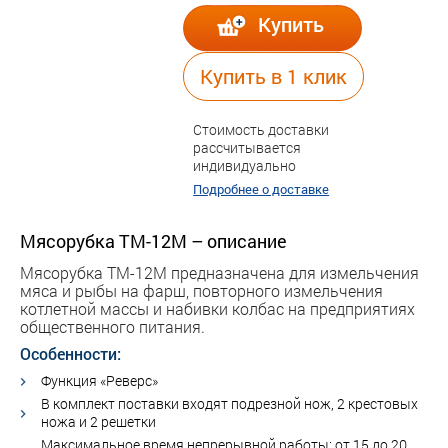
Купить
Купить в 1 клик
Стоимость доставки
рассчитывается
индивидуально
Подробнее о доставке
Мясорубка ТМ-12М – описание
Мясорубка ТМ-12М предназначена для измельчения
мяса и рыбы на фарш, повторного измельчения
котлетной массы и набивки колбас на предприятиях
общественного питания.
Особенности:
Функция «Реверс»
В комплект поставки входят подрезной нож, 2 крестовых
ножа и 2 решетки
Максимальное время непрерывной работы: от 15 до 20