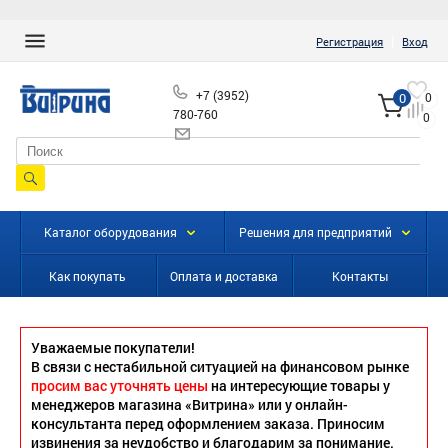
|
Регистрация
Вход
+7 (3952)
0
0
780-760
0
info@vitrinairk.ru
Каталог оборудования
Решения для предприятий
Как покупать
Оплата и доставка
Контакты
Уважаемые покупатели!
В связи с нестабильной ситуацией на финансовом рынке
просим вас уточнять цены
на интересующие товары у
менеджеров магазина «Витрина» или у онлайн-
консультанта перед оформлением заказа. Приносим
извинения за неудобство и благодарим за понимание.