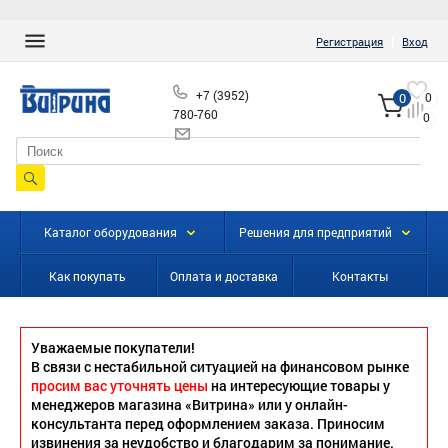
|
Регистрация
Вход
+7 (3952)
0
0
780-760
0
info@vitrinairk.ru
Каталог оборудования
Решения для предприятий
Как покупать
Оплата и доставка
Контакты
Уважаемые покупатели!
В связи с нестабильной ситуацией на финансовом рынке
просим вас уточнять цены
на интересующие товары у
менеджеров магазина «Витрина» или у онлайн-
консультанта перед оформлением заказа. Приносим
извинения за неудобство и благодарим за понимание.