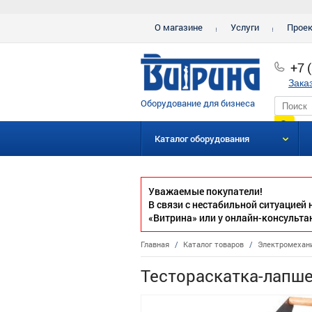
О магазине
Услуги
Прое
+7 
Зака
Оборудование для бизнеса
Каталог оборудования
Уважаемые покупатели!
В связи с нестабильной ситуацией
«Витрина» или у онлайн-консульта
Главная
/
Каталог товаров
/
Электромехан
Тестораскатка-лапш