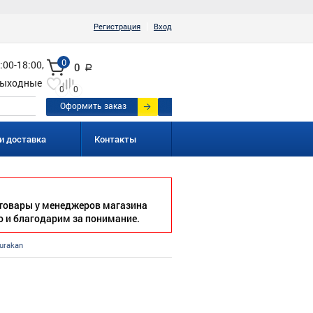
|
Регистрация
Вход
0
:00-18:00,
0
a
ыходные
0
0
Оформить заказ
и доставка
Контакты
товары у менеджеров магазина
о и благодарим за понимание.
urakan