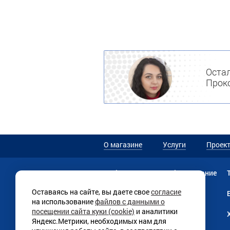
Остал
Проко
О магазине
Услуги
Проек
Мебель
Прачечное оборудование
Оставаясь на сайте, вы даете свое
согласие
Текстильная продукция
на использование
файлов с данными о
посещении сайта куки (cookie)
и аналитики
Линии раздачи
Яндекс.Метрики, необходимых нам для